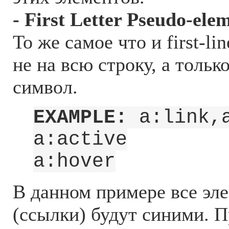
- First Letter Pseudo-ele
То же самое что и first-li
не на всю строку, а тольк
символ.
EXAMPLE:
a:link,a
a:active
a:hover
В данном примере все эл
(ссылки) будут синими. П