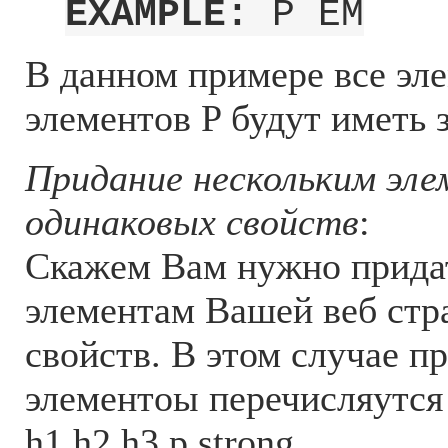
EXAMPLE:
P EM
В данном примере все эл
элементов P будут иметь 
Придание нескольким эл
одинаковых свойств
:
Скажем Вам нужно прида
элементам Вашей веб ст
свойств. В этом случае п
элементоы перечисляутся 
h1,h2,h3,p,strong