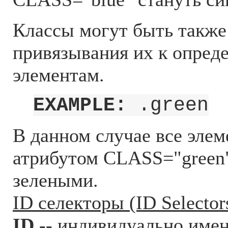
Классы могут быть также
привязывания их к опред
элементам.
EXAMPLE:
.green
В данном случае все эле
атрибутом CLASS="green"
зелеными.
ID селекторы (ID Selector
ID
-- индивидуально имен