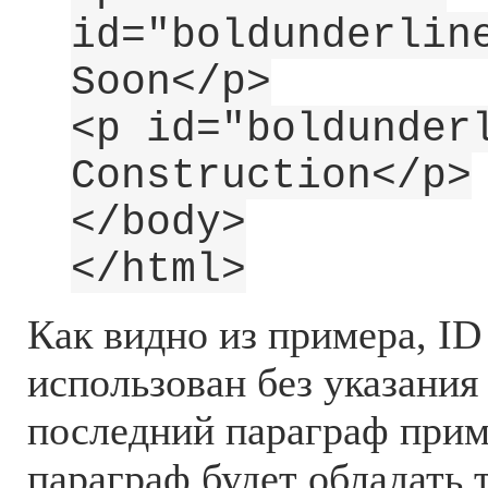
id="boldunderlin
Soon</p>
<p id="boldunder
Construction</p>
</body>
</html>
Как видно из примера, I
использован без указания 
последний параграф приме
параграф будет обладать 