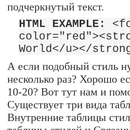
подчеркнутый текст.
HTML EXAMPLE:
<fo
color="red"><str
World</u></stron
А если подобный стиль н
несколько раз? Хорошо есл
10-20? Вот тут нам и пом
Существует три вида табл
Внутренние таблицы стил