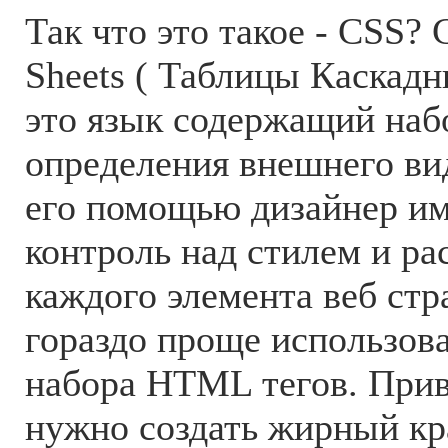
Так что это такое - СSS? 
Sheets ( Таблицы Каскадн
это язык содержащий наб
определения внешнего ви
его помощью дизайнер и
контроль над стилем и р
каждого элемента веб стр
гораздо проще использов
набора HTML тегов. Прив
нужно создать жирный к