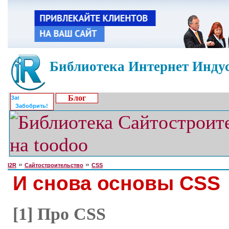
Библиотека Интернет Индус
Блог
Забобрить!
»
»
I2R
Сайтостроительство
CSS
И снова основы CSS
[1] Про CSS