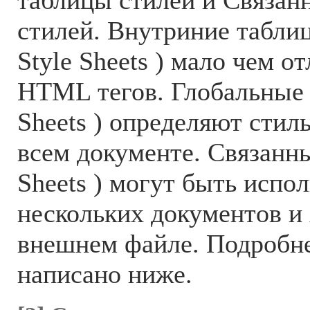
таблицы стилей и Связан
стилей. Внутриние таблиц
Style Sheets ) мало чем о
HTML тегов. Глобальные (
Sheets ) определяют стил
всем документе. Связанны
Sheets ) могут быть испо
нескольких документов и 
внешнем файле. Подробне
написано ниже.