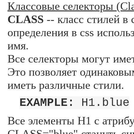
Классовые селекторы (Clas
CLASS
-- класс стилей в 
определения в css использ
имя.
Все селекторы могут име
Это позволяет одинаковы
иметь различные стили.
EXAMPLE:
H1.blue
Все элементы H1 с атриб
CLASS="blue" стануть си