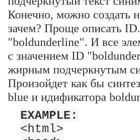
подчеркнутый текст сини
Конечно, можно создать н
зачем? Проще описать ID
"boldunderline". И все эл
с значением ID "boldunder
жирным подчеркнутым си
Произойдет как бы синтез
blue и идификатора boldun
EXAMPLE:
<html>