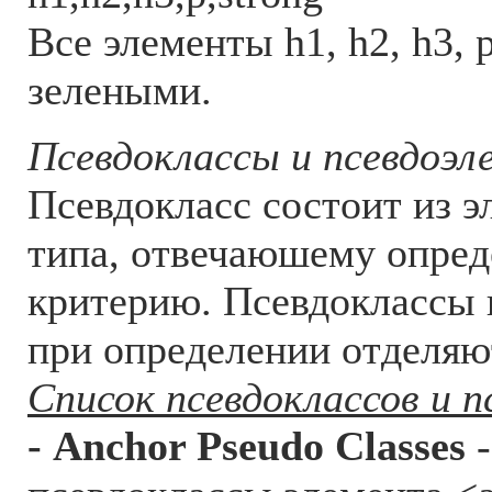
Все элементы h1, h2, h3, p
зелеными.
Псевдоклассы и псевдоэ
Псевдокласс состоит из э
типа, отвечаюшему опре
критерию. Псевдоклассы 
при определении отделяют
Список псевдоклассов и 
- Anchor Pseudo Classes
-