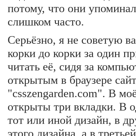
потому, что они упоминал
слишком часто.
Серьёзно, я не советую в
корки до корки за один п
читать её, сидя за компью
открытым в браузере сай
"csszengarden.com". В мо
открыты три вкладки. В о
тот или иной дизайн, в др
этого дизайна, а в третьей