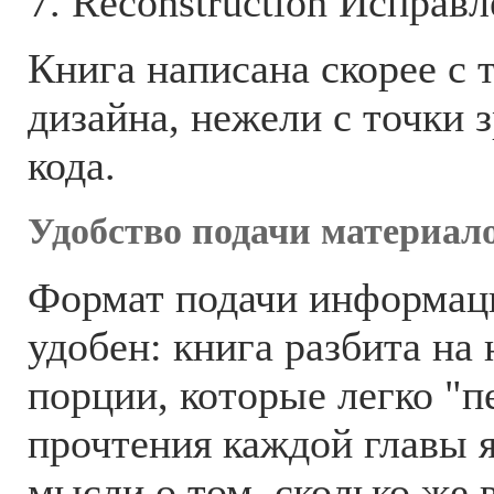
Reconstruction Исправл
Книга написана скорее с 
дизайна, нежели с точки 
кода.
Удобство подачи материал
Формат подачи информац
удобен: книга разбита на
порции, которые легко "п
прочтения каждой главы я
мысли о том, сколько же 