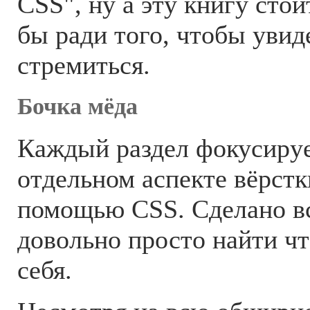
CSS", ну а эту книгу стои
бы ради того, чтобы увид
стремиться.
Бочка мёда
Каждый раздел фокусируе
отдельном аспекте вёрстк
помощью CSS. Сделано вс
довольно просто найти чт
себя.