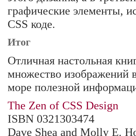
графические элементы, и
CSS коде.
Итог
Отличная настольная книг
множество изображений в
море полезной информац
The Zen of CSS Design
ISBN 0321303474
Dave Shea and Molly E. Ho