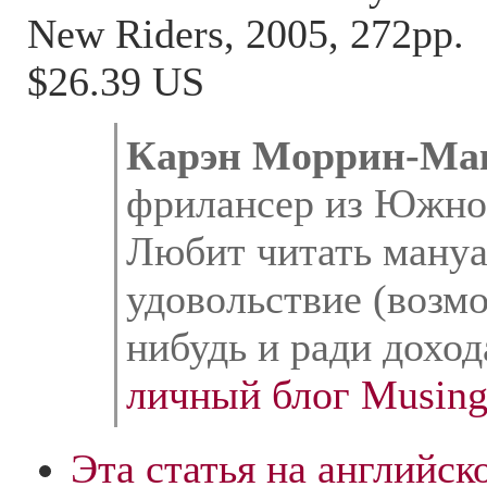
New Riders, 2005, 272pp.
$26.39 US
Карэн Моррин-М
фрилансер из Южно
Любит читать мануа
удовольствие (возмо
нибудь и ради доход
личный блог Musing
Эта статья на английск