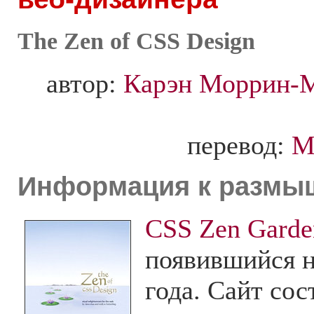
The Zen of CSS Design
автор:
Карэн Моррин-
перевод:
М
Информация к размы
CSS Zen Garde
появившийся н
года. Сайт сос