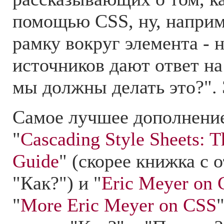
помощью CSS, ну, наприме
рамку вокруг элемента - 
источников дают ответ на
мы должны делать это?". Э
Самое лучшее дополнение
"
Cascading Style Sheets: T
Guide
" (скорее книжка с 
"Как?") и "
Eric Meyer on
"
More Eric Meyer on CSS