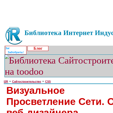
Библиотека Интернет Индус
Блог
Забобрить!
»
»
I2R
Сайтостроительство
CSS
Визуальное
Просветление Сети. 
веб-дизайнера