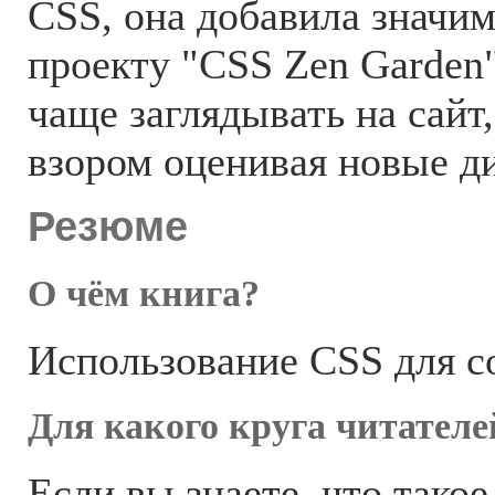
CSS, она добавила значи
проекту "CSS Zen Garden
чаще заглядывать на сайт
взором оценивая новые д
Резюме
О чём книга?
Использование CSS для со
Для какого круга читателе
Если вы знаете, что тако