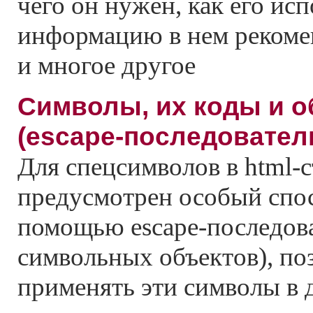
чего он нужен, как его ис
информацию в нем рекоме
и многое другое
Cимволы, их коды и о
(escape-последовател
Для спецсимволов в html-
предусмотрен особый спос
помощью escape-последов
символьных объектов), п
применять эти символы в 