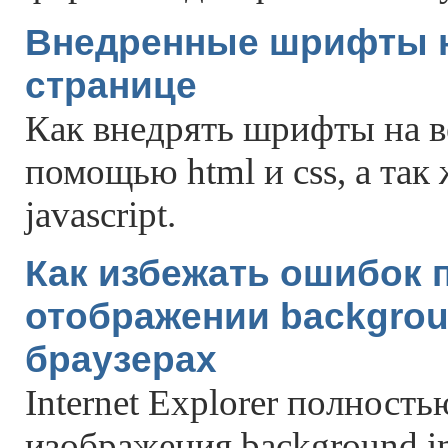
Внедренные шрифты н
странице
Как внедрять шрифты на в
помощью html и css, а та
javascript.
Как избежать ошибок 
отображении backgrou
браузерах
Internet Explorer полност
изображения background im