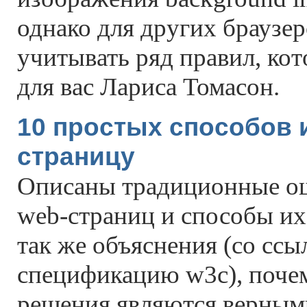
однако для других браузер
учитывать ряд правил, кот
для вас Лариса Томасон.
10 простых способов 
страницу
Описаны традиционные ош
web-страниц и способы их
так же объяснения (со ссы
спецификацию w3c), поче
решения являются верным