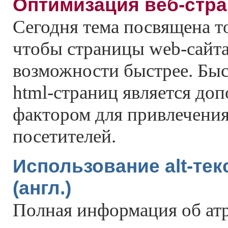
Оптимизация веб-стр
Сегодня тема посвящена то
чтобы страницы web-сайта
возможности быстрее. Быс
html-страниц является до
фактором для привлечени
посетителей.
Использование alt-тек
(англ.)
Полная информация об атри