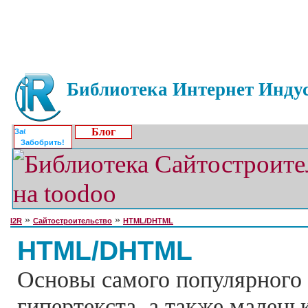
Библиотека Интернет Индус
Блог
Забобрить!
»
»
I2R
Сайтостроительство
HTML/DHTML
HTML/DHTML
Основы самого популярного 
гипертекста, а также малень