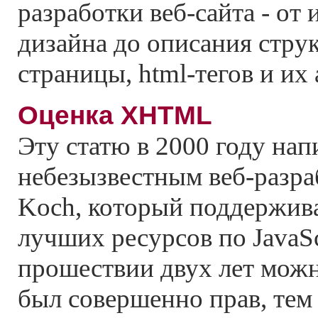
разработки веб-сайта - от 
дизайна до описания стру
страницы, html-тегов и их
Оценка XHTML
Эту статю в 2000 году нап
небезызвестным веб-разраб
Koch, который поддержива
лучших ресурсов по JavaSc
прошествии двух лет можн
был совершенно прав, тем