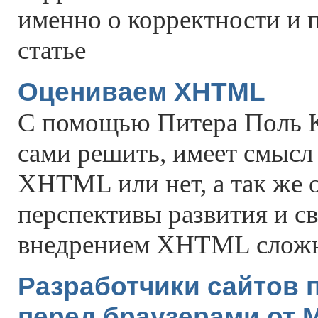
именно о корректности и 
статье
Оцениваем XHTML
C помощью Питера Поль К
сами решить, имеет смысл
XHTML или нет, а так же 
перспективы развития и с
внедрением XHTML сложн
Разработчики сайтов 
перед браузерами от M