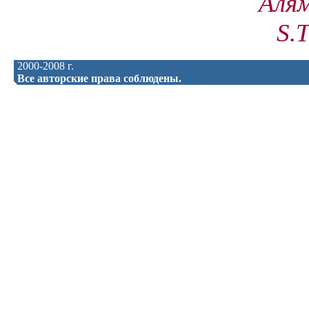
Аля
S.T
2000-2008 г.
Все авторские права соблюдены.