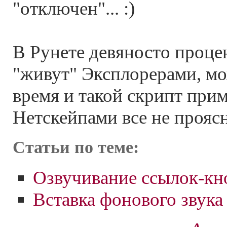
"отключен"... :)
В Рунете девяносто проце
"живут" Эксплорерами, мо
время и такой скрипт прим
Нетскейпами все не проясн
Статьи по теме:
Озвучивание ссылок-кн
Вставка фонового звука