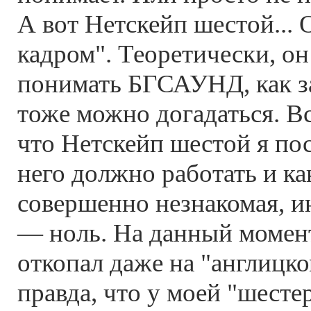
А вот Нетскейп шестой... 
кадром". Теоретически, о
понимать БГСАУНД, как 
тоже можно догадаться. Вс
что Нетскейп шестой я пос
него должно работать и ка
совершенно незнакомая, 
— ноль. На данный момент
откопал даже на "англицк
правда, что у моей "шесте