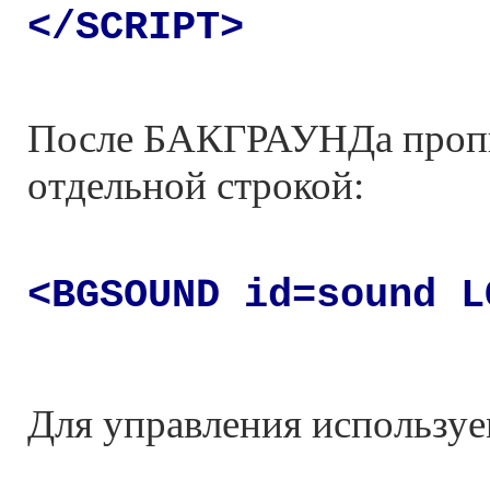
</SCRIPT>
После БАКГРАУНДа проп
отдельной строкой:
<BGSOUND id=sound L
Для управления используе