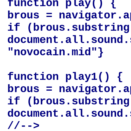
function play() {
brous = navigator.a
if (brous.substring
document.all.sound.
"novocain.mid"}
function play1() {
brous = navigator.a
if (brous.substring
document.all.sound.
//-->