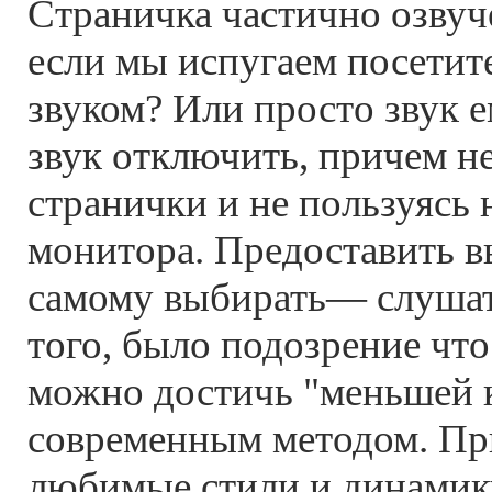
Страничка частично озву
если мы испугаем посети
звуком? Или просто звук 
звук отключить, причем не
странички и не пользуясь
монитора. Предоставить 
самому выбирать— слушат
того, было подозрение что
можно достичь "меньшей 
современным методом. П
любимые стили и динамик