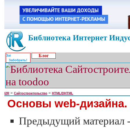
Библиотека Интернет Индус
Блог
Забобрить!
»
»
I2R
Сайтостроительство
HTML/DHTML
Основы web-дизайна.
Предыдущий материал 