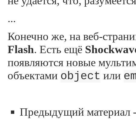
не удаётся, что, разумеетс
...
Конечно же, на веб-стран
Flash
. Есть ещё
Shockwav
появляются новые мультим
объектами
или
object
e
Предыдущий материал 