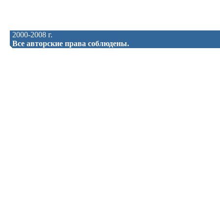
2000-2008 г.
Все авторские права соблюдены.