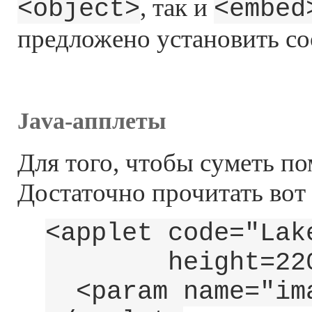
, так и
<object>
<embed
предложено установить с
Java-апплеты
Для того, чтобы суметь п
Достаточно прочитать вот 
<applet code="Lak
height=220 cod
<param name="ima