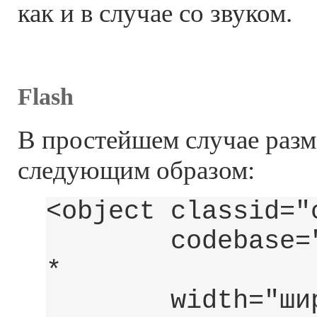
как и в случае со звуком.
Flash
В простейшем случае раз
следующим образом:
<object classid="
codebase="http:
* /cabs/flas
width="ширина_