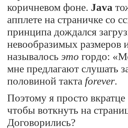
коричневом фоне.
Java
тож
апплете на страничке со с
принципа дождался загру
невообразимых размеров и
называлось
это
гордо: «Мо
мне предлагают слушать 
половиной такта
forever
.
Поэтому я просто вкратце 
чтобы воткнуть на страни
Договорились?