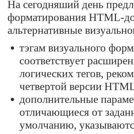
На сегодняший день пред
форматирования HTML-до
альтернативные визуально
тэгам визуального форм
соответствует расшире
логических тегов, реко
четвертой версии HTML
дополнительные параме
отличающиеся от заданн
умолчанию, указываютс