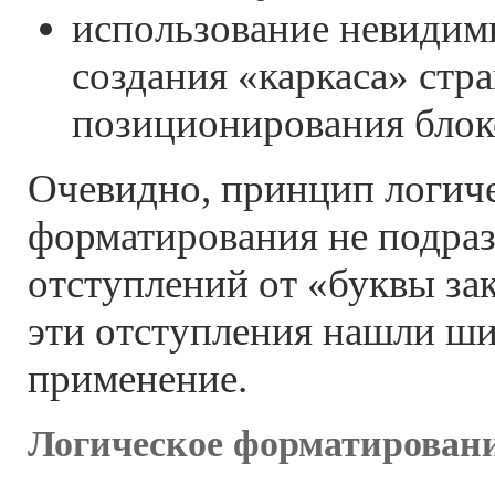
использование невидим
создания «каркаса» стр
позиционирования блок
Очевидно, принцип логич
форматирования не подра
отступлений от «буквы зак
эти отступления нашли ш
применение.
Логическое форматирован