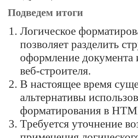
Подведем итоги
Логическое форматиро
позволяет разделить ст
оформление документа 
веб-строителя.
В настоящее время сущ
альтернативы использо
форматирования в HTM
Требуется уточнение в
применения логическог