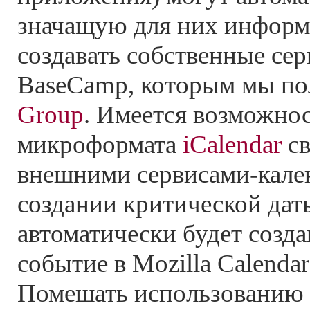
значащую для них информ
создавать собственные се
BaseCamp, которым мы по
Group
. Имеется возможно
микроформата
iCalendar
св
внешними сервисами-кален
создании критической да
автоматически будет созд
событие в Mozilla Calendar
Помешать использованию