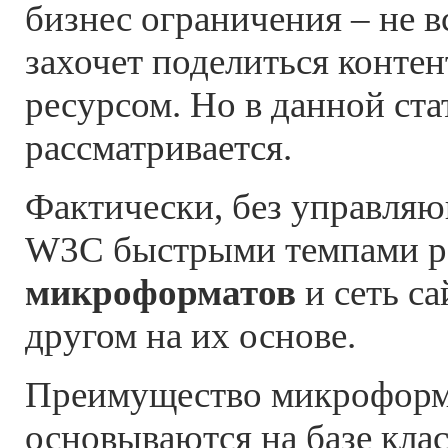
бизнес ограничения – не в
захочет поделиться конт
ресурсом. Но в данной стат
рассматривается.
Фактически, без управля
W3C быстрыми темпами ра
микроформатов
и сеть с
другом на их основе.
Преимущество микроформа
основываются на базе кл