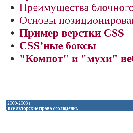
Преимущества блочного
Основы позиционирова
Пример верстки CSS
CSS’ные боксы
"Компот" и "мухи" ве
2000-2008 г.
Все авторские права соблюдены.