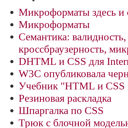
Микроформаты здесь и 
Микроформаты
Семантика: валидность,
кроссбраузерность, ми
DHTML и CSS для Inter
W3C опубликовала черн
Учебник "HTML и CSS 
Резиновая раскладка
Шпаргалка по CSS
Трюк с блочной модель