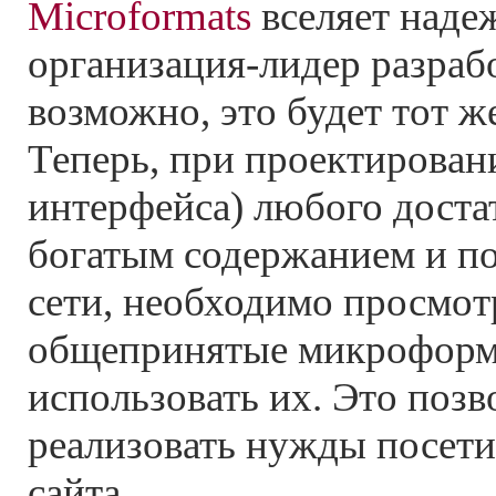
Microformats
вселяет наде
организация-лидер разраб
возможно, это будет тот 
Теперь, при проектировани
интерфейса) любого доста
богатым содержанием и п
сети, необходимо просмо
общепринятые микроформа
использовать их. Это позв
реализовать нужды посети
сайта.