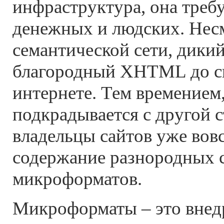
инфраструктура, она треб
денежных и людских. Нес
семантической сети, дики
благородный XHTML до си
интернете. Тем времением
подкрадывается с другой
владельцы сайтов уже вов
содержание разнородных 
микроформатов.
Микроформаты – это внед