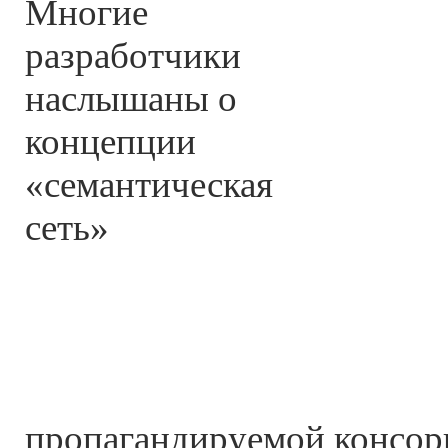
Многие
разработчики
наслышаны о
концепции
«семантическая
сеть»
пропагандируемой консо