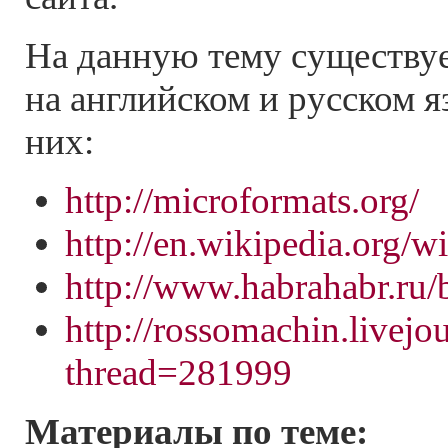
На данную тему существуе
на английском и русском я
них:
http://microformats.org/
http://en.wikipedia.org/w
http://www.habrahabr.ru/
http://rossomachin.livej
thread=281999
Материалы по теме: