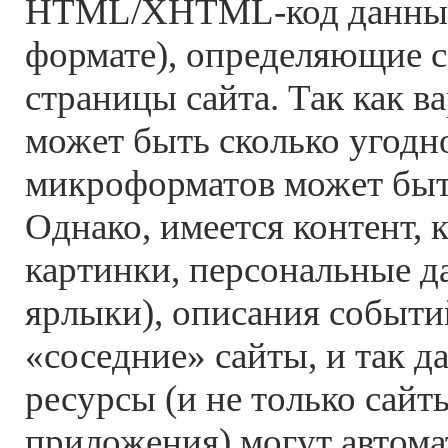
HTML/XHTML-код данные 
формате), определяющие 
страницы сайта. Так как в
может быть сколько угодно
микроформатов может быть
Однако, имеется контент, 
картинки, персональные да
ярлыки), описания событи
«соседние» сайты, и так 
ресурсы (и не только сайт
приложения) могут автома