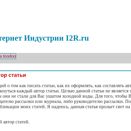
ернет Индустрии I2R.ru
ор статьи
 о том как писать статьи, как их оформлять, как составлять авт
лкнуться каждый автор статьи. Целью данной статьи не являетс
 они не стали для Вас ушатом холодной воды. Для того, чтобы В
здателю рассылки или журнала, либо руководителю рассылки. По
икации моих статей. Я надеюсь, данная статья прольет свет на
 автор статей.