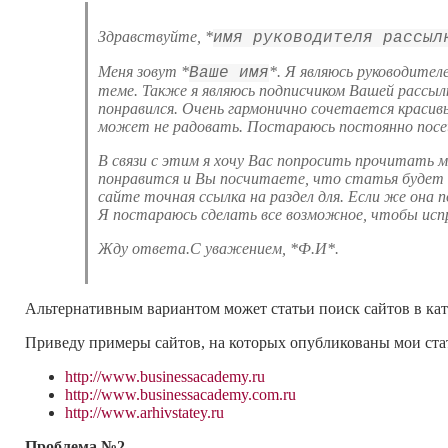
Здравствуйте, *
имя руководителя рассыл
Меня зовут *
*. Я являюсь руководител
Ваше имя
теме. Также я являюсь подписчиком Вашей рассылк
понравился. Очень гармонично сочетается красив
может не радовать. Постараюсь постоянно посещ
В связи с этим я хочу Вас попросить прочитать
понравится и Вы посчитаете, что статья будет
сайте точная ссылка на раздел для. Если же она 
Я постараюсь сделать все возможное, чтобы ис
Жду ответа.
С уважением, *Ф.И*.
Альтернативным вариантом может статьи поиск сайтов в кат
Приведу примеры сайтов, на которых опубликованы мои ста
http://www.businessacademy.ru
http://www.businessacademy.com.ru
http://www.arhivstatey.ru
Проблема №2.