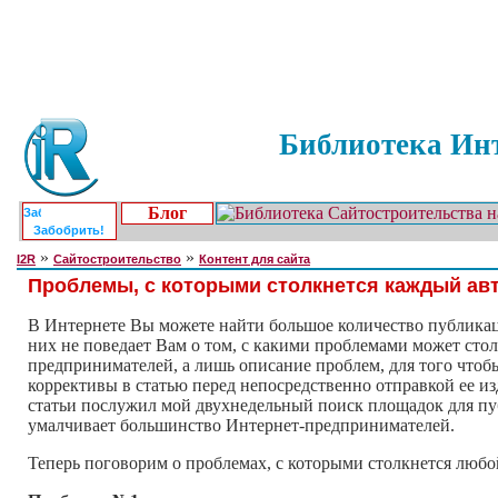
Библиотека Инт
Блог
Забобрить!
»
»
I2R
Сайтостроительство
Контент для сайта
Проблемы, с которыми столкнется каждый авт
В Интернете Вы можете найти большое количество публикаций
них не поведает Вам о том, с какими проблемами может сто
предпринимателей, а лишь описание проблем, для того чтобы
коррективы в статью перед непосредственно отправкой ее и
статьи послужил мой двухнедельный поиск площадок для публ
умалчивает большинство Интернет-предпринимателей.
Теперь поговорим о проблемах, с которыми столкнется любой