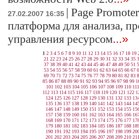
|
Page Promoter
27.02.2007 16:35
платформа для анализа, п
...»
управления ресурсом
1
2
3
4
5
6
7
8
9
10
11
12
13
14
15
16
17
18
19
21
22
23
24
25
26
27
28
29
30
31
32
33
34
35
37
38
39
40
41
42
43
44
45
46
47
48
49
50
51
53
54
55
56
57
58
59
60
61
62
63
64
65
66
67
69
70
71
72
73
74
75
76
77
78
79
80
81
82
83
85
86
87
88
89
90
91
92
93
94
95
96
97
98
99
1
101
102
103
104
105
106
107
108
109
110
11
112
113
114
115
116
117
118
119
120
121
122
1
124
125
126
127
128
129
130
131
132
133
13
135
136
137
138
139
140
141
142
143
144
14
146
147
148
149
150
151
152
153
154
155
15
157
158
159
160
161
162
163
164
165
166
16
168
169
170
171
172
173
174
175
176
177
17
179
180
181
182
183
184
185
186
187
188
18
190
191
192
193
194
195
196
197
198
199
20
201
202
203
204
205
206
207
208
209
210
21