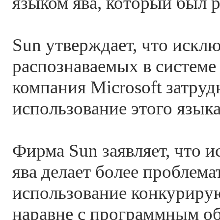
языком ява, который был р
Sun утверждает, что исклю
распознаваемых в системе
компания Microsoft затруд
использование этого язык
Фирма Sun заявляет, что 
ява делает более проблем
использование конкуриру
наравне с программным о