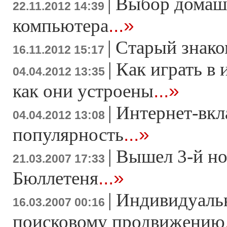
|
Выбор домаш
22.11.2012 14:39
...»
компьютера
|
Старый знако
16.11.2012 15:17
|
Как играть в 
04.04.2012 13:35
...»
как они устроены
|
Интернет-вкл
04.04.2012 13:08
...»
популярность
|
Вышел 3-й н
21.03.2007 17:33
...»
Бюллетеня
|
Индивидуаль
16.03.2007 00:16
поисковому продвижению