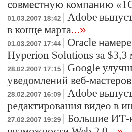
совместную компанию «1
|
Adobe выпусти
01.03.2007 18:42
...»
в конце марта
|
Oracle намер
01.03.2007 17:44
Hyperion Solutions за $3,3
|
Google улучш
28.02.2007 17:15
уведомлений веб-мастеров
|
Adobe выпуст
28.02.2007 16:09
редактирования видео в и
|
Большие ИТ-
27.02.2007 19:29
...»
возможности Web 2.0