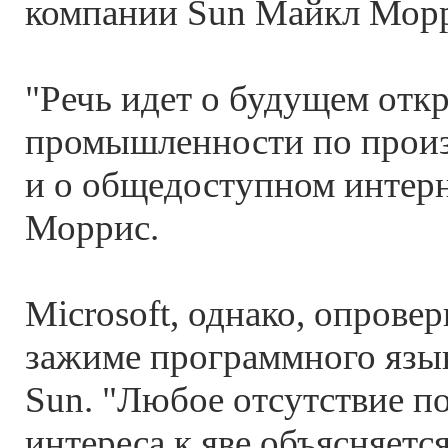
компании Sun Майкл Морр
"Речь идет о будущем отк
промышленности по произ
и о общедоступном интерн
Моррис.
Microsoft, однако, опрове
зажиме программного язык
Sun. "Любое отсутствие п
интереса к яве объясняетс