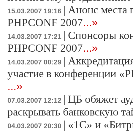
|
Анонс места 
15.03.2007 19:16
...»
PHPCONF 2007
|
Спонсоры ко
14.03.2007 17:21
...»
PHPCONF 2007
|
Аккредитация
14.03.2007 00:29
участие в конференции «Р
...»
|
ЦБ обяжет ау
07.03.2007 12:12
раскрывать банковскую т
|
«1С» и «Битр
04.03.2007 20:30