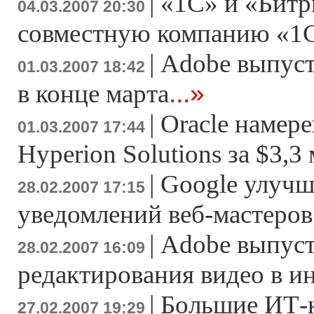
|
«1С» и «Битр
04.03.2007 20:30
совместную компанию «1
|
Adobe выпусти
01.03.2007 18:42
...»
в конце марта
|
Oracle намер
01.03.2007 17:44
Hyperion Solutions за $3,3
|
Google улучш
28.02.2007 17:15
уведомлений веб-мастеров
|
Adobe выпуст
28.02.2007 16:09
редактирования видео в и
|
Большие ИТ-
27.02.2007 19:29