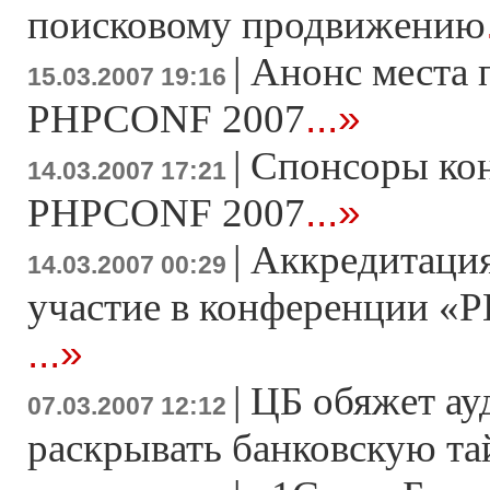
поисковому продвижению
|
Анонс места 
15.03.2007 19:16
...»
PHPCONF 2007
|
Спонсоры ко
14.03.2007 17:21
...»
PHPCONF 2007
|
Аккредитация
14.03.2007 00:29
участие в конференции «Р
...»
|
ЦБ обяжет ау
07.03.2007 12:12
раскрывать банковскую т