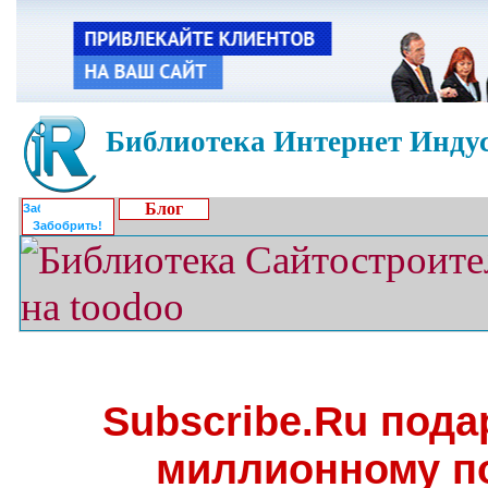
Библиотека Интернет Индус
Блог
Забобрить!
Subscribe.Ru пода
миллионному п