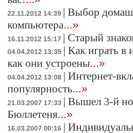
|
Выбор домаш
22.11.2012 14:39
...»
компьютера
|
Старый знако
16.11.2012 15:17
|
Как играть в 
04.04.2012 13:35
...»
как они устроены
|
Интернет-вкл
04.04.2012 13:08
...»
популярность
|
Вышел 3-й н
21.03.2007 17:33
...»
Бюллетеня
|
Индивидуаль
16.03.2007 00:16