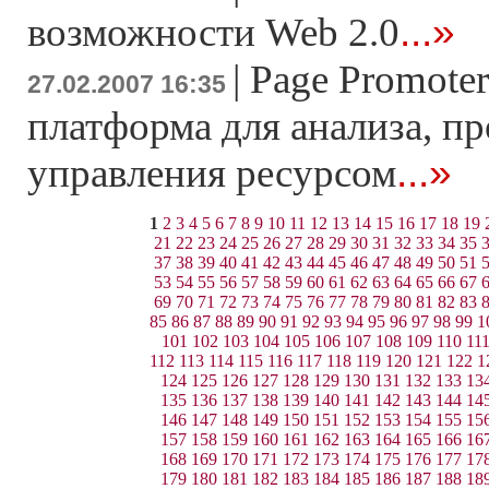
...»
возможности Web 2.0
|
Page Promoter
27.02.2007 16:35
платформа для анализа, п
...»
управления ресурсом
1
2
3
4
5
6
7
8
9
10
11
12
13
14
15
16
17
18
19
21
22
23
24
25
26
27
28
29
30
31
32
33
34
35
37
38
39
40
41
42
43
44
45
46
47
48
49
50
51
53
54
55
56
57
58
59
60
61
62
63
64
65
66
67
69
70
71
72
73
74
75
76
77
78
79
80
81
82
83
85
86
87
88
89
90
91
92
93
94
95
96
97
98
99
1
101
102
103
104
105
106
107
108
109
110
11
112
113
114
115
116
117
118
119
120
121
122
1
124
125
126
127
128
129
130
131
132
133
13
135
136
137
138
139
140
141
142
143
144
14
146
147
148
149
150
151
152
153
154
155
15
157
158
159
160
161
162
163
164
165
166
16
168
169
170
171
172
173
174
175
176
177
17
179
180
181
182
183
184
185
186
187
188
18