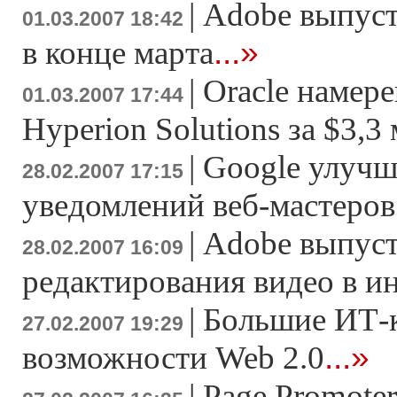
|
Adobe выпусти
01.03.2007 18:42
...»
в конце марта
|
Oracle намер
01.03.2007 17:44
Hyperion Solutions за $3,3
|
Google улучш
28.02.2007 17:15
уведомлений веб-мастеров
|
Adobe выпуст
28.02.2007 16:09
редактирования видео в и
|
Большие ИТ-
27.02.2007 19:29
...»
возможности Web 2.0
|
Page Promoter