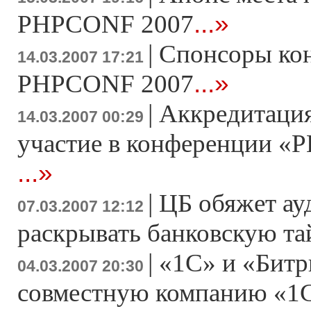
...»
PHPCONF 2007
|
Спонсоры ко
14.03.2007 17:21
...»
PHPCONF 2007
|
Аккредитация
14.03.2007 00:29
участие в конференции «Р
...»
|
ЦБ обяжет ау
07.03.2007 12:12
раскрывать банковскую т
|
«1С» и «Битр
04.03.2007 20:30
совместную компанию «1