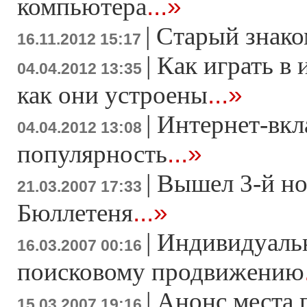
...»
компьютера
|
Старый знако
16.11.2012 15:17
|
Как играть в 
04.04.2012 13:35
...»
как они устроены
|
Интернет-вкл
04.04.2012 13:08
...»
популярность
|
Вышел 3-й н
21.03.2007 17:33
...»
Бюллетеня
|
Индивидуаль
16.03.2007 00:16
поисковому продвижению
|
Анонс места 
15.03.2007 19:16