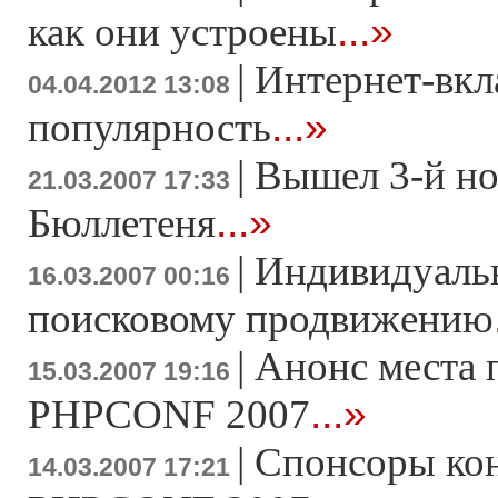
...»
как они устроены
|
Интернет-вкл
04.04.2012 13:08
...»
популярность
|
Вышел 3-й н
21.03.2007 17:33
...»
Бюллетеня
|
Индивидуаль
16.03.2007 00:16
поисковому продвижению
|
Анонс места 
15.03.2007 19:16
...»
PHPCONF 2007
|
Спонсоры ко
14.03.2007 17:21