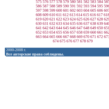
575
576
577
578
579
580
581
582
583
584
58
586
587
588
589
590
591
592
593
594
595
59
597
598
599
600
601
602
603
604
605
606
60
608
609
610
611
612
613
614
615
616
617
61
619
620
621
622
623
624
625
626
627
628
62
630
631
632
633
634
635
636
637
638
639
64
641
642
643
644
645
646
647
648
649
650
65
652
653
654
655
656
657
658
659
660
661
66
663
664
665
666
667
668
669
670
671
672
67
674
675
676
677
678
679
2000-2008 г.
Все авторские права соблюдены.