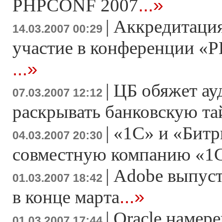
...»
PHPCONF 2007
|
Аккредитация
14.03.2007 00:29
участие в конференции «Р
...»
|
ЦБ обяжет ау
07.03.2007 12:12
раскрывать банковскую т
|
«1С» и «Битр
04.03.2007 20:30
совместную компанию «1
|
Adobe выпусти
01.03.2007 18:42
...»
в конце марта
|
Oracle намер
01.03.2007 17:44