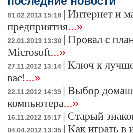
последние новости
|
Интернет и м
01.02.2013 15:18
...»
предприятия
|
Провал с пла
22.01.2013 13:30
...»
Microsoft
|
Ключ к лучше
27.11.2012 13:14
...»
вас!
|
Выбор домаш
22.11.2012 14:39
...»
компьютера
|
Старый знако
16.11.2012 15:17
|
Как играть в 
04.04.2012 13:35