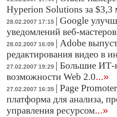
Hyperion Solutions за $3,3
|
Google улучш
28.02.2007 17:15
уведомлений веб-мастеров
|
Adobe выпуст
28.02.2007 16:09
редактирования видео в и
|
Большие ИТ-
27.02.2007 19:29
...»
возможности Web 2.0
|
Page Promoter
27.02.2007 16:35
платформа для анализа, п
...»
управления ресурсом