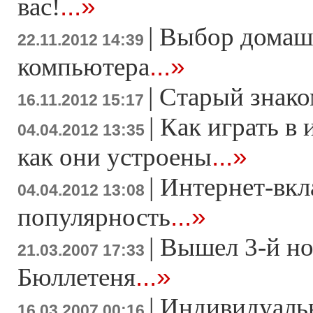
...»
вас!
|
Выбор домаш
22.11.2012 14:39
...»
компьютера
|
Старый знако
16.11.2012 15:17
|
Как играть в 
04.04.2012 13:35
...»
как они устроены
|
Интернет-вкл
04.04.2012 13:08
...»
популярность
|
Вышел 3-й н
21.03.2007 17:33
...»
Бюллетеня
|
Индивидуаль
16.03.2007 00:16