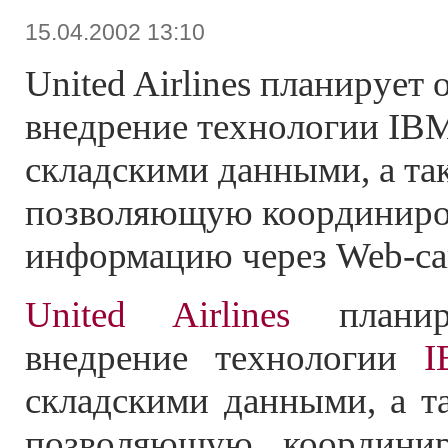
15.04.2002 13:10
United Airlines планирует
внедрение технологии IBM
складскими данными, а т
позволяющую координиро
информацию через Web-са
United Airlines
планиру
внедрение технологии
I
складскими данными, а т
позволяющую координи