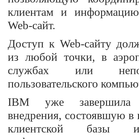
клиентам и информацию
Web-сайт.
Доступ к Web-сайту долж
из любой точки, в аэроп
службах или непо
пользовательского компью
IBM уже завершила 
внедрения, состоявшую в
клиентской базы и