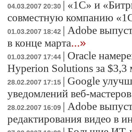
|
«1С» и «Битр
04.03.2007 20:30
совместную компанию «1
|
Adobe выпусти
01.03.2007 18:42
...»
в конце марта
|
Oracle намер
01.03.2007 17:44
Hyperion Solutions за $3,3
|
Google улучш
28.02.2007 17:15
уведомлений веб-мастеров
|
Adobe выпуст
28.02.2007 16:09
редактирования видео в и
|
Большие ИТ-