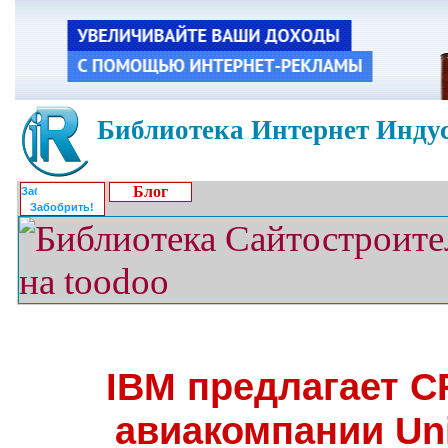
Библиотека Интернет Индус
Блог
Забобрить!
IBM предлагает 
авиакомпании Unit