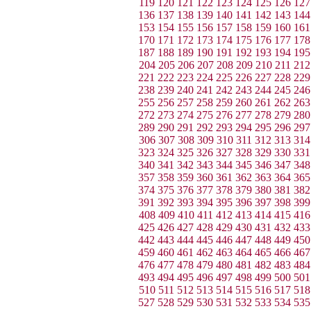
119
120
121
122
123
124
125
126
127
136
137
138
139
140
141
142
143
144
153
154
155
156
157
158
159
160
161
170
171
172
173
174
175
176
177
178
187
188
189
190
191
192
193
194
195
204
205
206
207
208
209
210
211
212
221
222
223
224
225
226
227
228
229
238
239
240
241
242
243
244
245
246
255
256
257
258
259
260
261
262
263
272
273
274
275
276
277
278
279
280
289
290
291
292
293
294
295
296
297
306
307
308
309
310
311
312
313
314
323
324
325
326
327
328
329
330
331
340
341
342
343
344
345
346
347
348
357
358
359
360
361
362
363
364
365
374
375
376
377
378
379
380
381
382
391
392
393
394
395
396
397
398
399
408
409
410
411
412
413
414
415
416
425
426
427
428
429
430
431
432
433
442
443
444
445
446
447
448
449
450
459
460
461
462
463
464
465
466
467
476
477
478
479
480
481
482
483
484
493
494
495
496
497
498
499
500
501
510
511
512
513
514
515
516
517
518
527
528
529
530
531
532
533
534
535