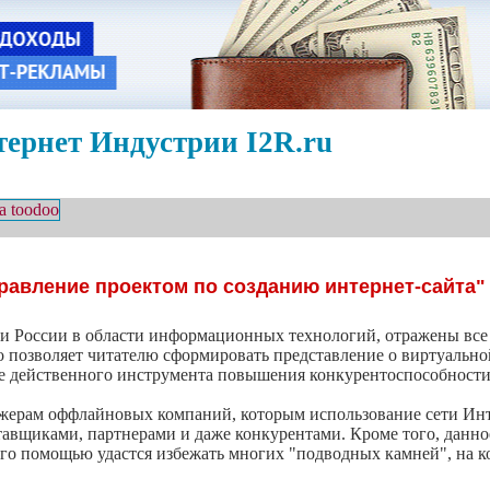
ернет Индустрии I2R.ru
равление проектом по созданию интернет-сайта"
и России в области информационных технологий, отражены все
о позволяет читателю сформировать представление о виртуальной
ве действенного инструмента повышения конкурентоспособности
джерам оффлайновых компаний, которым использование сети Инт
тавщиками, партнерами и даже конкурентами. Кроме того, данно
его помощью удастся избежать многих "подводных камней", на к