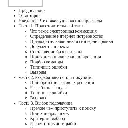
Предисловие
От авторов
Введение. Что такое управление проектом
Часть 1. Подготовительный этап
Что такое электронная коммерция
Определение интернет-потребностей
Предварительный анализ интернет-рынка
Документы проекта
Составление бизнес-плана
Поиск источников финансирования
Подбор команды
Типичные ошибки
Выводы
Часть 2. Разрабатывать или покупать?
Приобретение готовых решений
Разработка "с нуля"
Типичные ошибки
Выводы
Часть 3. Выбор подрядчика
Прежде чем приступить к поиску
Поиск подрядчиков
Критерии выбора
Расчет стоимости работ