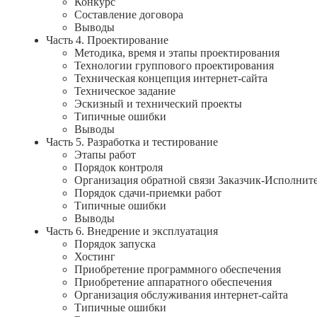
Конкурс
Составление договора
Выводы
Часть 4. Проектирование
Методика, время и этапы проектирования
Технологии группового проектирования
Техническая концепция интернет-сайта
Техническое задание
Эскизный и технический проекты
Типичные ошибки
Выводы
Часть 5. Разработка и тестирование
Этапы работ
Порядок контроля
Организация обратной связи Заказчик-Исполнит
Порядок сдачи-приемки работ
Типичные ошибки
Выводы
Часть 6. Внедрение и эксплуатация
Порядок запуска
Хостинг
Приобретение программного обеспечения
Приобретение аппаратного обеспечения
Организация обслуживания интернет-сайта
Типичные ошибки