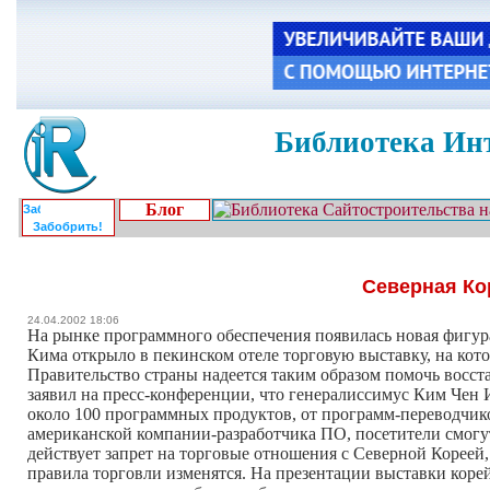
Библиотека Инт
Блог
Забобрить!
Северная Ко
24.04.2002 18:06
На рынке программного обеспечения появилась новая фигура 
Кима открыло в пекинском отеле торговую выставку, на кот
Правительство страны надеется таким образом помочь вос
заявил на пресс-конференции, что генералиссимус Ким Чен
около 100 программных продуктов, от программ-переводчик
американской компании-разработчика ПО, посетители смогу
действует запрет на торговые отношения с Северной Кореей,
правила торговли изменятся. На презентации выставки коре