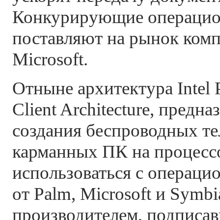
Конкурирующие операцио
поставляют на рынок комп
Microsoft.
Отныне архитектура Intel P
Client Architecture, предн
создания беспроводных те
карманных ПК на процессо
использоваться с операц
от Palm, Microsoft и Symb
производителем, подписа