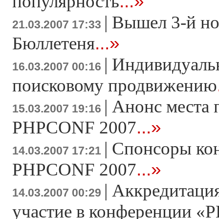
...»
популярность
|
Вышел 3-й н
21.03.2007 17:33
...»
Бюллетеня
|
Индивидуаль
16.03.2007 00:16
поисковому продвижению
|
Анонс места 
15.03.2007 19:16
...»
PHPCONF 2007
|
Спонсоры ко
14.03.2007 17:21
...»
PHPCONF 2007
|
Аккредитация
14.03.2007 00:29
участие в конференции «Р