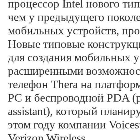
процессор Intel нового тип
чем у предыдущего поколен
мобильных устройств, пр
Новые типовые конструкц
для создания мобильных у
расширенными возможност
телефон Thera на платформ
PC и беспроводной PDA (pe
assistant), который плани
этом году компании Voicest
Verizon Wireless.