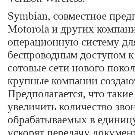
Symbian, совместное пред
Motorola и других компани
операционную систему для
беспроводным доступом к
сотовые сети нового поко
крупные компании создают
Предполагается, что такие
увеличить количество звон
обрабатываемых в единицу
ускорят передачу докумен