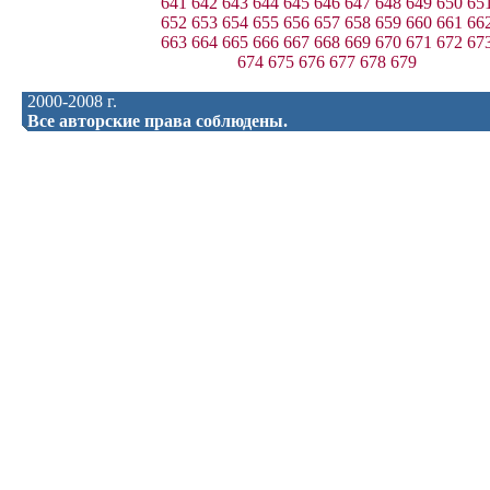
641
642
643
644
645
646
647
648
649
650
65
652
653
654
655
656
657
658
659
660
661
66
663
664
665
666
667
668
669
670
671
672
67
674
675
676
677
678
679
2000-2008 г.
Все авторские права соблюдены.