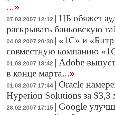
...»
|
ЦБ обяжет ау
07.03.2007 12:12
раскрывать банковскую т
|
«1С» и «Битр
04.03.2007 20:30
совместную компанию «1
|
Adobe выпусти
01.03.2007 18:42
...»
в конце марта
|
Oracle намер
01.03.2007 17:44
Hyperion Solutions за $3,3
|
Google улучш
28.02.2007 17:15