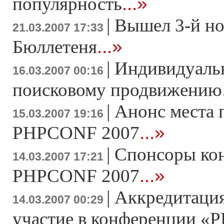
...»
популярность
|
Вышел 3-й н
21.03.2007 17:33
...»
Бюллетеня
|
Индивидуаль
16.03.2007 00:16
поисковому продвижению
|
Анонс места 
15.03.2007 19:16
...»
PHPCONF 2007
|
Спонсоры ко
14.03.2007 17:21
...»
PHPCONF 2007
|
Аккредитация
14.03.2007 00:29
участие в конференции «Р