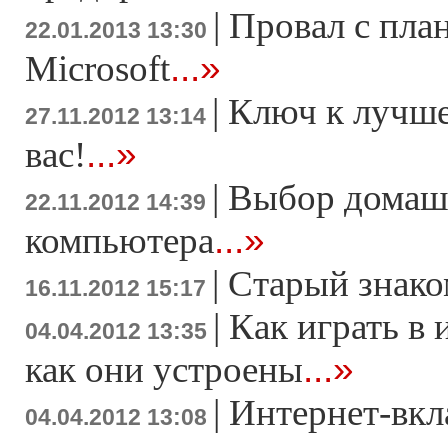
|
Провал с пла
22.01.2013 13:30
...»
Microsoft
|
Ключ к лучше
27.11.2012 13:14
...»
вас!
|
Выбор домаш
22.11.2012 14:39
...»
компьютера
|
Старый знако
16.11.2012 15:17
|
Как играть в 
04.04.2012 13:35
...»
как они устроены
|
Интернет-вкл
04.04.2012 13:08