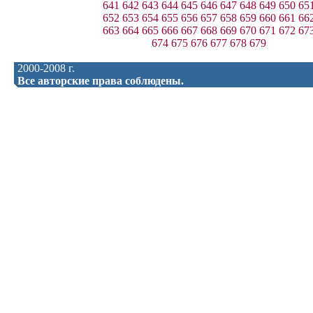
641
642
643
644
645
646
647
648
649
650
65
652
653
654
655
656
657
658
659
660
661
66
663
664
665
666
667
668
669
670
671
672
67
674
675
676
677
678
679
2000-2008 г.
Все авторские права соблюдены.