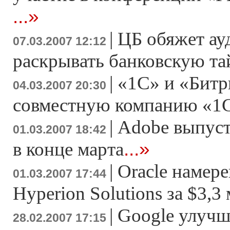
...»
|
ЦБ обяжет ау
07.03.2007 12:12
раскрывать банковскую т
|
«1С» и «Битр
04.03.2007 20:30
совместную компанию «1
|
Adobe выпусти
01.03.2007 18:42
...»
в конце марта
|
Oracle намер
01.03.2007 17:44
Hyperion Solutions за $3,3
|
Google улучш
28.02.2007 17:15