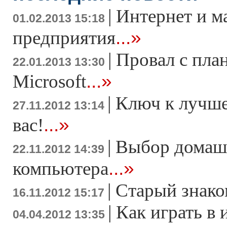
|
Интернет и м
01.02.2013 15:18
...»
предприятия
|
Провал с пла
22.01.2013 13:30
...»
Microsoft
|
Ключ к лучше
27.11.2012 13:14
...»
вас!
|
Выбор домаш
22.11.2012 14:39
...»
компьютера
|
Старый знако
16.11.2012 15:17
|
Как играть в 
04.04.2012 13:35