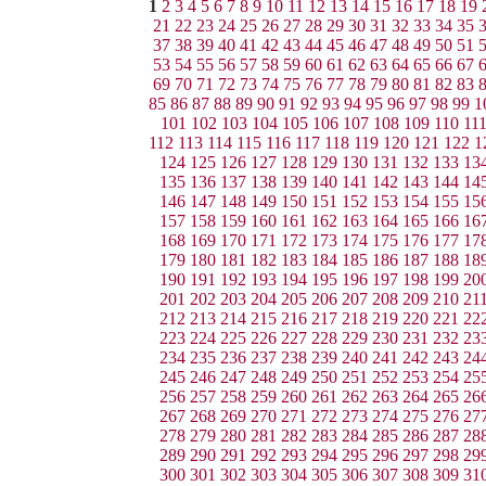
1
2
3
4
5
6
7
8
9
10
11
12
13
14
15
16
17
18
19
21
22
23
24
25
26
27
28
29
30
31
32
33
34
35
37
38
39
40
41
42
43
44
45
46
47
48
49
50
51
53
54
55
56
57
58
59
60
61
62
63
64
65
66
67
69
70
71
72
73
74
75
76
77
78
79
80
81
82
83
85
86
87
88
89
90
91
92
93
94
95
96
97
98
99
1
101
102
103
104
105
106
107
108
109
110
11
112
113
114
115
116
117
118
119
120
121
122
1
124
125
126
127
128
129
130
131
132
133
13
135
136
137
138
139
140
141
142
143
144
14
146
147
148
149
150
151
152
153
154
155
15
157
158
159
160
161
162
163
164
165
166
16
168
169
170
171
172
173
174
175
176
177
17
179
180
181
182
183
184
185
186
187
188
18
190
191
192
193
194
195
196
197
198
199
20
201
202
203
204
205
206
207
208
209
210
21
212
213
214
215
216
217
218
219
220
221
22
223
224
225
226
227
228
229
230
231
232
23
234
235
236
237
238
239
240
241
242
243
24
245
246
247
248
249
250
251
252
253
254
25
256
257
258
259
260
261
262
263
264
265
26
267
268
269
270
271
272
273
274
275
276
27
278
279
280
281
282
283
284
285
286
287
28
289
290
291
292
293
294
295
296
297
298
29
300
301
302
303
304
305
306
307
308
309
31