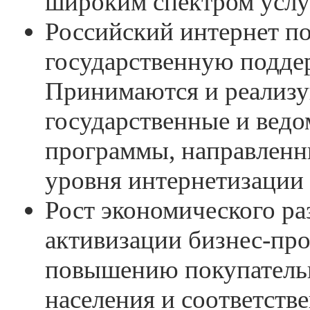
широким спектром услу
Российский интернет п
государственную подде
Принимаются и реализ
государственные и вед
программы, направленн
уровня интернетизации
Рост экономического ра
активизации бизнес-про
повышению покупатель
населения и соответст