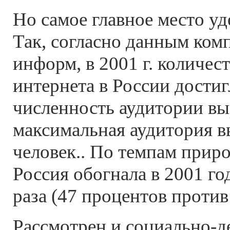
Но самое главное место уд
Так, согласно данным ко
информ, в 2001 г. количес
интернета в России достиг
численность аудитории выр
максимальная аудитория в
человек.. По темпам прир
Россия обогнала в 2001 г
раза (47 процентов против 
Рассмотрен и социально-