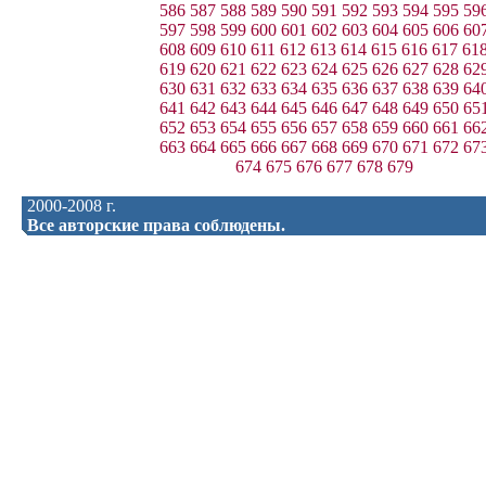
586
587
588
589
590
591
592
593
594
595
59
597
598
599
600
601
602
603
604
605
606
60
608
609
610
611
612
613
614
615
616
617
61
619
620
621
622
623
624
625
626
627
628
62
630
631
632
633
634
635
636
637
638
639
64
641
642
643
644
645
646
647
648
649
650
65
652
653
654
655
656
657
658
659
660
661
66
663
664
665
666
667
668
669
670
671
672
67
674
675
676
677
678
679
2000-2008 г.
Все авторские права соблюдены.