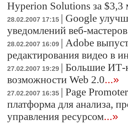
Hyperion Solutions за $3,3
|
Google улучш
28.02.2007 17:15
уведомлений веб-мастеров
|
Adobe выпуст
28.02.2007 16:09
редактирования видео в и
|
Большие ИТ-
27.02.2007 19:29
...»
возможности Web 2.0
|
Page Promoter
27.02.2007 16:35
платформа для анализа, п
...»
управления ресурсом