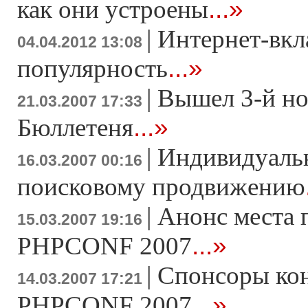
...»
как они устроены
|
Интернет-вкл
04.04.2012 13:08
...»
популярность
|
Вышел 3-й н
21.03.2007 17:33
...»
Бюллетеня
|
Индивидуаль
16.03.2007 00:16
поисковому продвижению
|
Анонс места 
15.03.2007 19:16
...»
PHPCONF 2007
|
Спонсоры ко
14.03.2007 17:21
...»
PHPCONF 2007