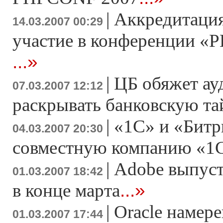
|
Аккредитация
14.03.2007 00:29
участие в конференции «Р
...»
|
ЦБ обяжет ау
07.03.2007 12:12
раскрывать банковскую т
|
«1С» и «Битр
04.03.2007 20:30
совместную компанию «1
|
Adobe выпусти
01.03.2007 18:42
...»
в конце марта
|
Oracle намер
01.03.2007 17:44