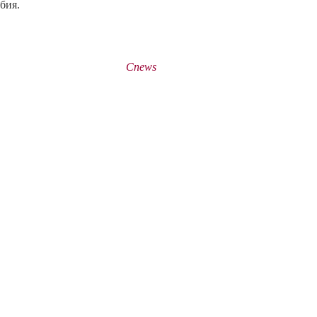
бия.
Cnews