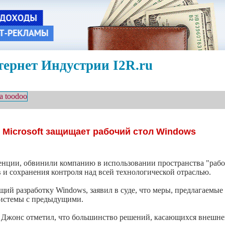
ернет Индустрии I2R.ru
 Microsoft защищает рабочий стол Windows
енции, обвинили компанию в использовании пространства "рабоче
и сохранения контроля над всей технологической отраслью.
ющий разработку Windows, заявил в суде, что меры, предлагаемы
системы с предыдущими.
-н Джонс отметил, что большинство решений, касающихся внешне