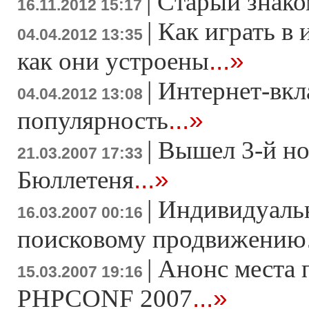
|
Старый знако
16.11.2012 15:17
|
Как играть в 
04.04.2012 13:35
...»
как они устроены
|
Интернет-вкл
04.04.2012 13:08
...»
популярность
|
Вышел 3-й н
21.03.2007 17:33
...»
Бюллетеня
|
Индивидуаль
16.03.2007 00:16
поисковому продвижению
|
Анонс места 
15.03.2007 19:16
...»
PHPCONF 2007