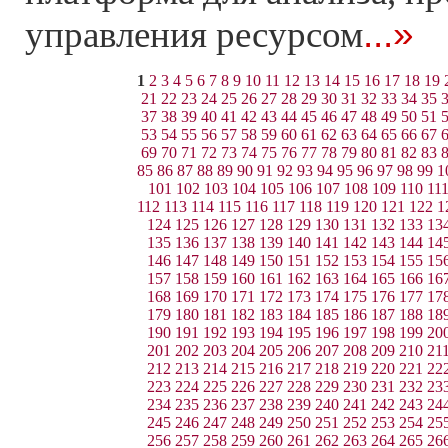
...»
управления ресурсом
1
2
3
4
5
6
7
8
9
10
11
12
13
14
15
16
17
18
19
21
22
23
24
25
26
27
28
29
30
31
32
33
34
35
37
38
39
40
41
42
43
44
45
46
47
48
49
50
51
53
54
55
56
57
58
59
60
61
62
63
64
65
66
67
69
70
71
72
73
74
75
76
77
78
79
80
81
82
83
85
86
87
88
89
90
91
92
93
94
95
96
97
98
99
1
101
102
103
104
105
106
107
108
109
110
11
112
113
114
115
116
117
118
119
120
121
122
1
124
125
126
127
128
129
130
131
132
133
13
135
136
137
138
139
140
141
142
143
144
14
146
147
148
149
150
151
152
153
154
155
15
157
158
159
160
161
162
163
164
165
166
16
168
169
170
171
172
173
174
175
176
177
17
179
180
181
182
183
184
185
186
187
188
18
190
191
192
193
194
195
196
197
198
199
20
201
202
203
204
205
206
207
208
209
210
21
212
213
214
215
216
217
218
219
220
221
22
223
224
225
226
227
228
229
230
231
232
23
234
235
236
237
238
239
240
241
242
243
24
245
246
247
248
249
250
251
252
253
254
25
256
257
258
259
260
261
262
263
264
265
26