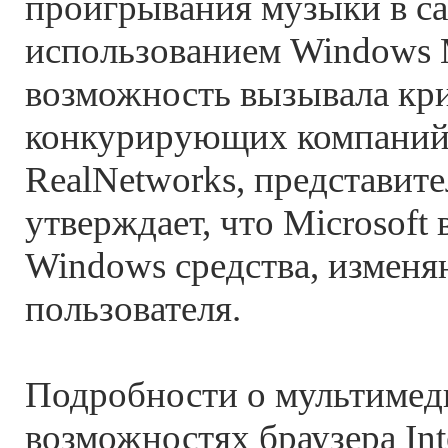
проигрывания музыки в с
использованием Windows M
возможность вызывала кр
конкурирующих компаний,
RealNetworks, представите
утверждает, что Microsoft 
Windows средства, измен
пользователя.
Подробности о мультиме
возможностях браузера Inte