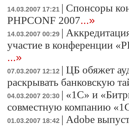
|
Спонсоры ко
14.03.2007 17:21
...»
PHPCONF 2007
|
Аккредитация
14.03.2007 00:29
участие в конференции «Р
...»
|
ЦБ обяжет ау
07.03.2007 12:12
раскрывать банковскую т
|
«1С» и «Битр
04.03.2007 20:30
совместную компанию «1
|
Adobe выпусти
01.03.2007 18:42