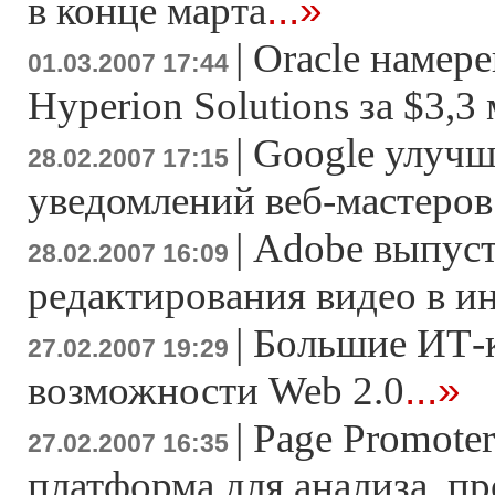
...»
в конце марта
|
Oracle намер
01.03.2007 17:44
Hyperion Solutions за $3,3
|
Google улучш
28.02.2007 17:15
уведомлений веб-мастеров
|
Adobe выпуст
28.02.2007 16:09
редактирования видео в и
|
Большие ИТ-
27.02.2007 19:29
...»
возможности Web 2.0
|
Page Promoter
27.02.2007 16:35
платформа для анализа, п