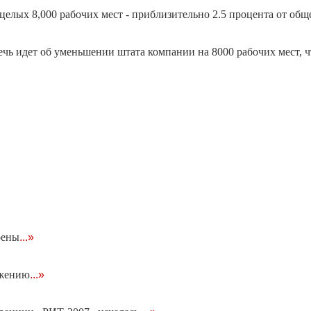
елых 8,000 рабочих мест - приблизительно 2.5 процента от общ
ечь идет об уменьшении штата компании на 8000 рабочих мест, ч
оены
...»
ижению
...»