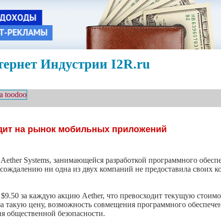
ернет Индустрии I2R.ru
дит на рынок мобильных приложений
 Aether Systems, занимающейся разработкой программного обесп
К сождалению ни одна из двух компаний не предоставила своих к
$9.50 за каждую акцию Aether, что превосходит текущую стоимо
а такую цену, возможность совмещения программного обеспечен
ия общественной безопасности.