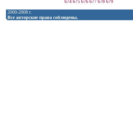
674
675
676
677
678
679
2000-2008 г.
Все авторские права соблюдены.