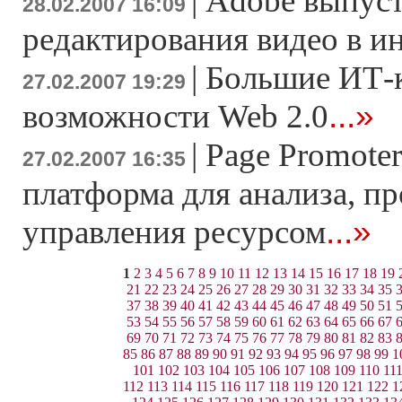
|
Adobe выпуст
28.02.2007 16:09
редактирования видео в и
|
Большие ИТ-
27.02.2007 19:29
...»
возможности Web 2.0
|
Page Promoter
27.02.2007 16:35
платформа для анализа, п
...»
управления ресурсом
1
2
3
4
5
6
7
8
9
10
11
12
13
14
15
16
17
18
19
21
22
23
24
25
26
27
28
29
30
31
32
33
34
35
37
38
39
40
41
42
43
44
45
46
47
48
49
50
51
53
54
55
56
57
58
59
60
61
62
63
64
65
66
67
69
70
71
72
73
74
75
76
77
78
79
80
81
82
83
85
86
87
88
89
90
91
92
93
94
95
96
97
98
99
1
101
102
103
104
105
106
107
108
109
110
11
112
113
114
115
116
117
118
119
120
121
122
1