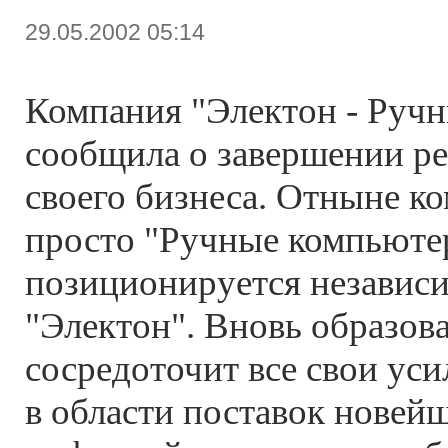
29.05.2002 05:14
Компания "Электон - Руч
сообщила о завершении р
своего бизнеса. Отныне к
просто "Ручные компьютер
позиционируется независи
"Электон". Вновь образов
сосредоточит все свои ус
в области поставок новей