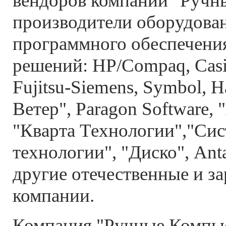
вендоров компании "Руч
производители оборудован
программного обеспечени
решений: HP/Compaq, Casio
Fujitsu-Siemens, Symbol, 
Ветер", Paragon Software, 
"Кварта Технологии","Си
технологии", "Диско", Anta
другие отечественные и з
компании.
Компания "Ручные Компь