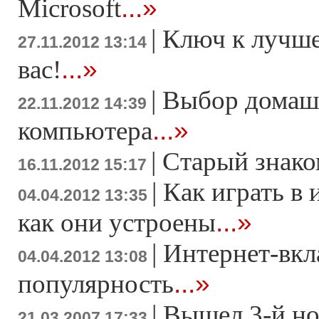
...»
Microsoft
|
Ключ к лучше
27.11.2012 13:14
...»
вас!
|
Выбор домаш
22.11.2012 14:39
...»
компьютера
|
Старый знако
16.11.2012 15:17
|
Как играть в 
04.04.2012 13:35
...»
как они устроены
|
Интернет-вкл
04.04.2012 13:08
...»
популярность
|
Вышел 3-й н
21.03.2007 17:33