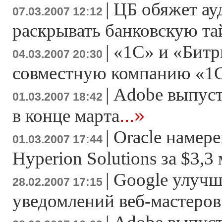
|
ЦБ обяжет ау
07.03.2007 12:12
раскрывать банковскую т
|
«1С» и «Битр
04.03.2007 20:30
совместную компанию «1
|
Adobe выпусти
01.03.2007 18:42
...»
в конце марта
|
Oracle намер
01.03.2007 17:44
Hyperion Solutions за $3,3
|
Google улучш
28.02.2007 17:15
уведомлений веб-мастеров