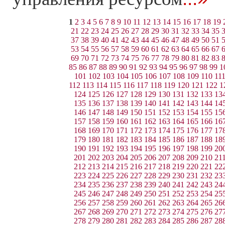
1
2
3
4
5
6
7
8
9
10
11
12
13
14
15
16
17
18
19
21
22
23
24
25
26
27
28
29
30
31
32
33
34
35
37
38
39
40
41
42
43
44
45
46
47
48
49
50
51
53
54
55
56
57
58
59
60
61
62
63
64
65
66
67
69
70
71
72
73
74
75
76
77
78
79
80
81
82
83
85
86
87
88
89
90
91
92
93
94
95
96
97
98
99
1
101
102
103
104
105
106
107
108
109
110
11
112
113
114
115
116
117
118
119
120
121
122
1
124
125
126
127
128
129
130
131
132
133
13
135
136
137
138
139
140
141
142
143
144
14
146
147
148
149
150
151
152
153
154
155
15
157
158
159
160
161
162
163
164
165
166
16
168
169
170
171
172
173
174
175
176
177
17
179
180
181
182
183
184
185
186
187
188
18
190
191
192
193
194
195
196
197
198
199
20
201
202
203
204
205
206
207
208
209
210
21
212
213
214
215
216
217
218
219
220
221
22
223
224
225
226
227
228
229
230
231
232
23
234
235
236
237
238
239
240
241
242
243
24
245
246
247
248
249
250
251
252
253
254
25
256
257
258
259
260
261
262
263
264
265
26
267
268
269
270
271
272
273
274
275
276
27
278
279
280
281
282
283
284
285
286
287
28