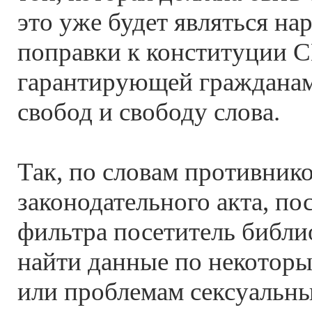
это уже будет являться н
поправки к конституции 
гарантирующей граждана
свобод и свободу слова.
Так, по словам противник
законодательного акта, по
фильтра посетитель библи
найти данные по некотор
или проблемам сексуальн