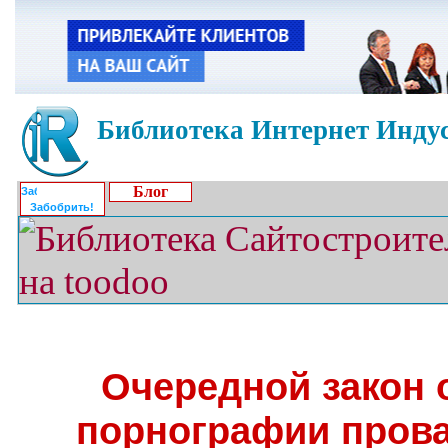
Библиотека Интернет Индус
Блог
Забобрить!
Очередной закон 
порнографии пров