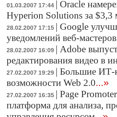
|
Oracle намер
01.03.2007 17:44
Hyperion Solutions за $3,3
|
Google улучш
28.02.2007 17:15
уведомлений веб-мастеров
|
Adobe выпуст
28.02.2007 16:09
редактирования видео в и
|
Большие ИТ-
27.02.2007 19:29
...»
возможности Web 2.0
|
Page Promoter
27.02.2007 16:35
платформа для анализа, п
...»
управления ресурсом