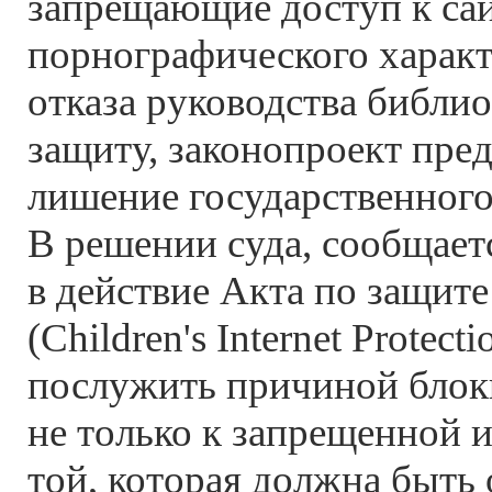
запрещающие доступ к са
порнографического характ
отказа руководства библи
защиту, законопроект пре
лишение государственног
В решении суда, сообщаетс
в действие Акта по защите
(Children's Internet Protect
послужить причиной блок
не только к запрещенной 
той, которая должна быть