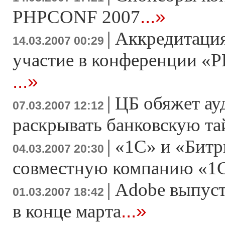
...»
PHPCONF 2007
|
Аккредитация
14.03.2007 00:29
участие в конференции «Р
...»
|
ЦБ обяжет ау
07.03.2007 12:12
раскрывать банковскую т
|
«1С» и «Битр
04.03.2007 20:30
совместную компанию «1
|
Adobe выпусти
01.03.2007 18:42
...»
в конце марта