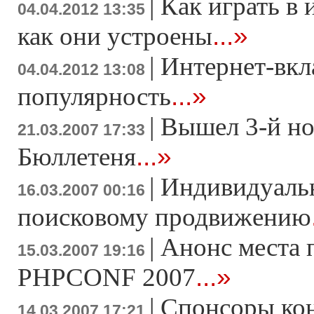
|
Как играть в 
04.04.2012 13:35
...»
как они устроены
|
Интернет-вкл
04.04.2012 13:08
...»
популярность
|
Вышел 3-й н
21.03.2007 17:33
...»
Бюллетеня
|
Индивидуаль
16.03.2007 00:16
поисковому продвижению
|
Анонс места 
15.03.2007 19:16
...»
PHPCONF 2007
|
Спонсоры ко
14.03.2007 17:21