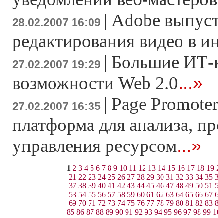
|
Adobe выпуст
28.02.2007 16:09
редактирования видео в и
|
Большие ИТ-
27.02.2007 19:29
...»
возможности Web 2.0
|
Page Promoter
27.02.2007 16:35
платформа для анализа, п
...»
управления ресурсом
1
2
3
4
5
6
7
8
9
10
11
12
13
14
15
16
17
18
19
21
22
23
24
25
26
27
28
29
30
31
32
33
34
35
37
38
39
40
41
42
43
44
45
46
47
48
49
50
51
53
54
55
56
57
58
59
60
61
62
63
64
65
66
67
69
70
71
72
73
74
75
76
77
78
79
80
81
82
83
85
86
87
88
89
90
91
92
93
94
95
96
97
98
99
1