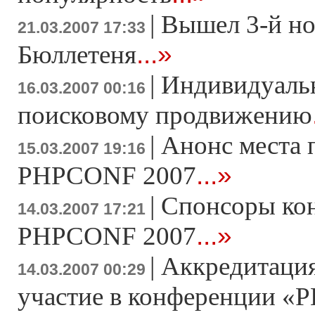
|
Вышел 3-й н
21.03.2007 17:33
...»
Бюллетеня
|
Индивидуаль
16.03.2007 00:16
поисковому продвижению
|
Анонс места 
15.03.2007 19:16
...»
PHPCONF 2007
|
Спонсоры ко
14.03.2007 17:21
...»
PHPCONF 2007
|
Аккредитация
14.03.2007 00:29
участие в конференции «Р