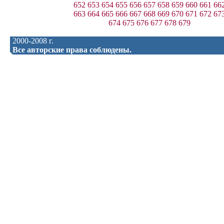
652
653
654
655
656
657
658
659
660
661
66
663
664
665
666
667
668
669
670
671
672
67
674
675
676
677
678
679
2000-2008 г.
Все авторские права соблюдены.