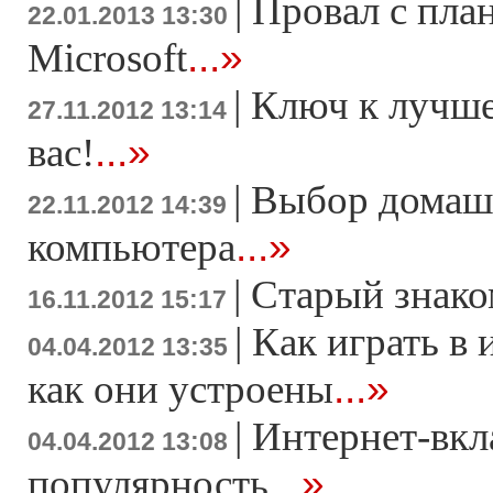
|
Провал с пла
22.01.2013 13:30
...»
Microsoft
|
Ключ к лучше
27.11.2012 13:14
...»
вас!
|
Выбор домаш
22.11.2012 14:39
...»
компьютера
|
Старый знако
16.11.2012 15:17
|
Как играть в 
04.04.2012 13:35
...»
как они устроены
|
Интернет-вкл
04.04.2012 13:08
...»
популярность