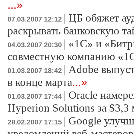
...»
|
ЦБ обяжет ау
07.03.2007 12:12
раскрывать банковскую т
|
«1С» и «Битр
04.03.2007 20:30
совместную компанию «1
|
Adobe выпусти
01.03.2007 18:42
...»
в конце марта
|
Oracle намер
01.03.2007 17:44
Hyperion Solutions за $3,3
|
Google улучш
28.02.2007 17:15
уведомлений веб-мастеров