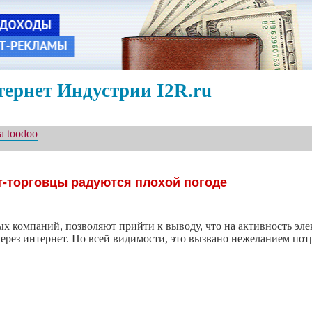
ернет Индустрии I2R.ru
т-торговцы радуются плохой погоде
х компаний, позволяют прийти к выводу, что на активность эл
через интернет. По всей видимости, это вызвано нежеланием пот