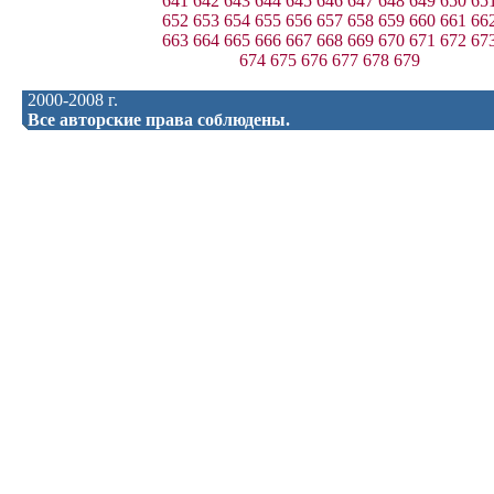
641
642
643
644
645
646
647
648
649
650
65
652
653
654
655
656
657
658
659
660
661
66
663
664
665
666
667
668
669
670
671
672
67
674
675
676
677
678
679
2000-2008 г.
Все авторские права соблюдены.