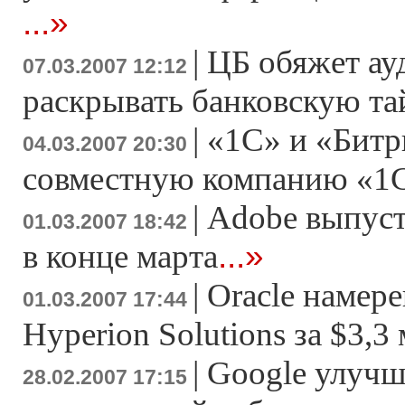
...»
|
ЦБ обяжет ау
07.03.2007 12:12
раскрывать банковскую т
|
«1С» и «Битр
04.03.2007 20:30
совместную компанию «1
|
Adobe выпусти
01.03.2007 18:42
...»
в конце марта
|
Oracle намер
01.03.2007 17:44
Hyperion Solutions за $3,3
|
Google улучш
28.02.2007 17:15