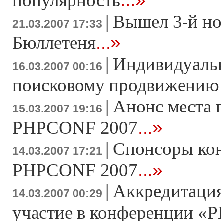
...»
популярность
|
Вышел 3-й н
21.03.2007 17:33
...»
Бюллетеня
|
Индивидуаль
16.03.2007 00:16
поисковому продвижению
|
Анонс места 
15.03.2007 19:16
...»
PHPCONF 2007
|
Спонсоры ко
14.03.2007 17:21
...»
PHPCONF 2007
|
Аккредитация
14.03.2007 00:29
участие в конференции «Р