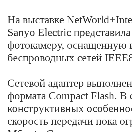
На выставке NetWorld+Int
Sanyo Electric представил
фотокамеру, оснащенную 
беспроводных сетей IEEE8
Сетевой адаптер выполнен
формата Compact Flash. В 
конструктивных особенно
скорость передачи пока ог