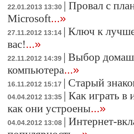
|
Провал с пла
22.01.2013 13:30
...»
Microsoft
|
Ключ к лучше
27.11.2012 13:14
...»
вас!
|
Выбор домаш
22.11.2012 14:39
...»
компьютера
|
Старый знако
16.11.2012 15:17
|
Как играть в 
04.04.2012 13:35
...»
как они устроены
|
Интернет-вкл
04.04.2012 13:08