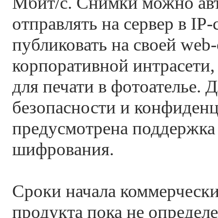
Мбит/с. Снимки можно ав
отправлять на сервер в IP-
публиковать на своей web-
корпоративной интрасети,
для печати в фотоателье. 
безопасности и конфиден
предусмотрена поддержка
шифрования.
Сроки начала коммерчески
продукта пока не определ