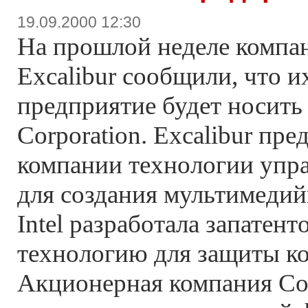
19.09.2000 12:30
На прошлой неделе компан
Excalibur сообщили, что и
предприятие будет носить
Corporation. Excalibur пр
компании технологии упр
для создания мультимедий
Intel разработала запатен
технологию для защиты ко
Акционерная компания Con