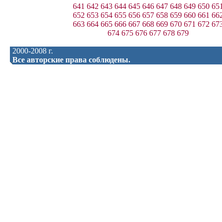
641
642
643
644
645
646
647
648
649
650
65
652
653
654
655
656
657
658
659
660
661
66
663
664
665
666
667
668
669
670
671
672
67
674
675
676
677
678
679
2000-2008 г.
Все авторские права соблюдены.