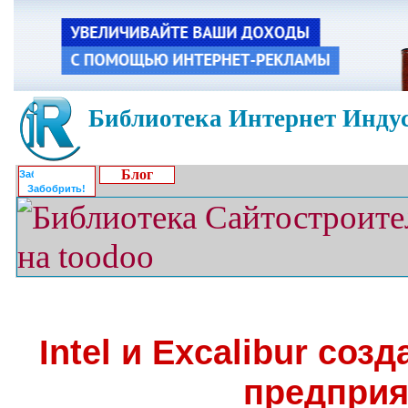
Библиотека Интернет Индус
Блог
Забобрить!
Intel и Excalibur соз
предприя