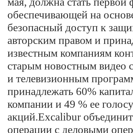
мая, должна стать первой
обеспечивающей на основ
безопасный доступ к защ
авторским правом и прин
известным компаниям кон
старым новостным видео 
и телевизионным программа
принадлежать 60% капита
компании и 49 % ее голо
акций.Excalibur объедини
операции с деловыми опер