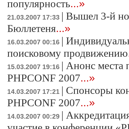
...»
популярность
|
Вышел 3-й н
21.03.2007 17:33
...»
Бюллетеня
|
Индивидуаль
16.03.2007 00:16
поисковому продвижению
|
Анонс места 
15.03.2007 19:16
...»
PHPCONF 2007
|
Спонсоры ко
14.03.2007 17:21
...»
PHPCONF 2007
|
Аккредитация
14.03.2007 00:29
участие в конференции «Р