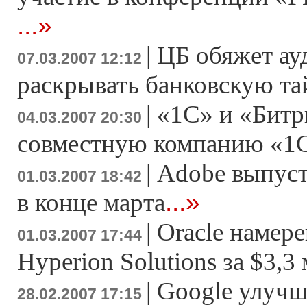
...»
|
ЦБ обяжет ау
07.03.2007 12:12
раскрывать банковскую т
|
«1С» и «Битр
04.03.2007 20:30
совместную компанию «1
|
Adobe выпусти
01.03.2007 18:42
...»
в конце марта
|
Oracle намер
01.03.2007 17:44
Hyperion Solutions за $3,3
|
Google улучш
28.02.2007 17:15