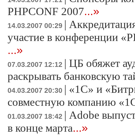
...»
PHPCONF 2007
|
Аккредитация
14.03.2007 00:29
участие в конференции «Р
...»
|
ЦБ обяжет ау
07.03.2007 12:12
раскрывать банковскую т
|
«1С» и «Битр
04.03.2007 20:30
совместную компанию «1
|
Adobe выпусти
01.03.2007 18:42
...»
в конце марта