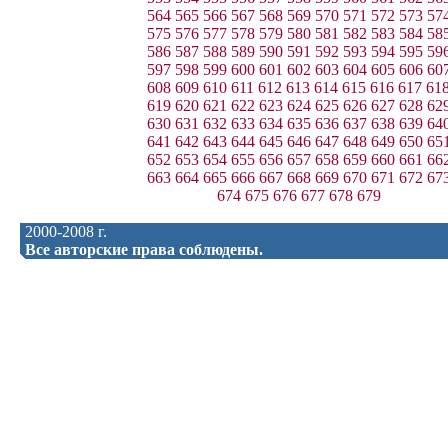
564
565
566
567
568
569
570
571
572
573
57
575
576
577
578
579
580
581
582
583
584
58
586
587
588
589
590
591
592
593
594
595
59
597
598
599
600
601
602
603
604
605
606
60
608
609
610
611
612
613
614
615
616
617
61
619
620
621
622
623
624
625
626
627
628
62
630
631
632
633
634
635
636
637
638
639
64
641
642
643
644
645
646
647
648
649
650
65
652
653
654
655
656
657
658
659
660
661
66
663
664
665
666
667
668
669
670
671
672
67
674
675
676
677
678
679
2000-2008 г.
Все авторские права соблюдены.