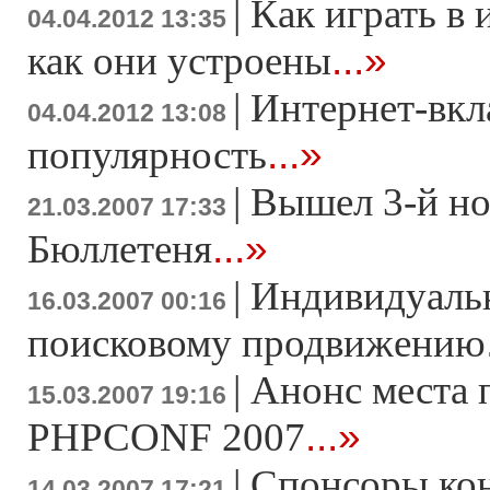
|
Как играть в 
04.04.2012 13:35
...»
как они устроены
|
Интернет-вкл
04.04.2012 13:08
...»
популярность
|
Вышел 3-й н
21.03.2007 17:33
...»
Бюллетеня
|
Индивидуаль
16.03.2007 00:16
поисковому продвижению
|
Анонс места 
15.03.2007 19:16
...»
PHPCONF 2007
|
Спонсоры ко
14.03.2007 17:21