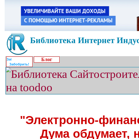
Библиотека Интернет Индус
Блог
Забобрить!
"Электронно-финан
Дума обдумает, 