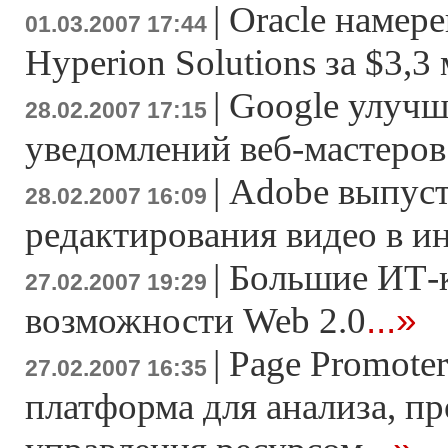
|
Oracle намер
01.03.2007 17:44
Hyperion Solutions за $3,3
|
Google улучш
28.02.2007 17:15
уведомлений веб-мастеров
|
Adobe выпуст
28.02.2007 16:09
редактирования видео в и
|
Большие ИТ-
27.02.2007 19:29
...»
возможности Web 2.0
|
Page Promoter
27.02.2007 16:35
платформа для анализа, п