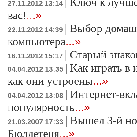
|
Ключ к лучше
27.11.2012 13:14
...»
вас!
|
Выбор домаш
22.11.2012 14:39
...»
компьютера
|
Старый знако
16.11.2012 15:17
|
Как играть в 
04.04.2012 13:35
...»
как они устроены
|
Интернет-вкл
04.04.2012 13:08
...»
популярность
|
Вышел 3-й н
21.03.2007 17:33
...»
Бюллетеня