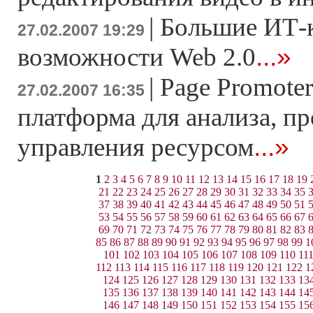
|
Большие ИТ-
27.02.2007 19:29
...»
возможности Web 2.0
|
Page Promoter
27.02.2007 16:35
платформа для анализа, п
...»
управления ресурсом
1
2
3
4
5
6
7
8
9
10
11
12
13
14
15
16
17
18
19
21
22
23
24
25
26
27
28
29
30
31
32
33
34
35
37
38
39
40
41
42
43
44
45
46
47
48
49
50
51
53
54
55
56
57
58
59
60
61
62
63
64
65
66
67
69
70
71
72
73
74
75
76
77
78
79
80
81
82
83
85
86
87
88
89
90
91
92
93
94
95
96
97
98
99
1
101
102
103
104
105
106
107
108
109
110
11
112
113
114
115
116
117
118
119
120
121
122
1
124
125
126
127
128
129
130
131
132
133
13
135
136
137
138
139
140
141
142
143
144
14
146
147
148
149
150
151
152
153
154
155
15