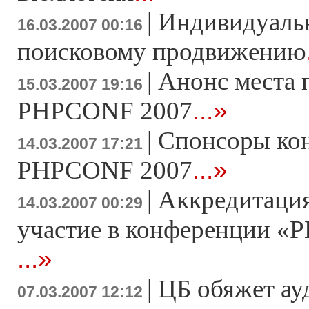
|
Индивидуаль
16.03.2007 00:16
поисковому продвижению
|
Анонс места 
15.03.2007 19:16
...»
PHPCONF 2007
|
Спонсоры ко
14.03.2007 17:21
...»
PHPCONF 2007
|
Аккредитация
14.03.2007 00:29
участие в конференции «Р
...»
|
ЦБ обяжет ау
07.03.2007 12:12