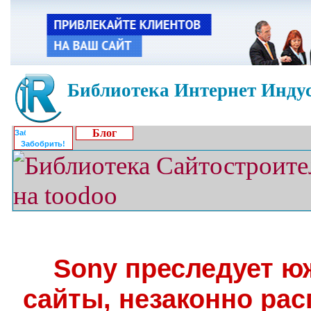
Библиотека Интернет Индус
Блог
Забобрить!
Sony преследует ю
сайты, незаконно ра