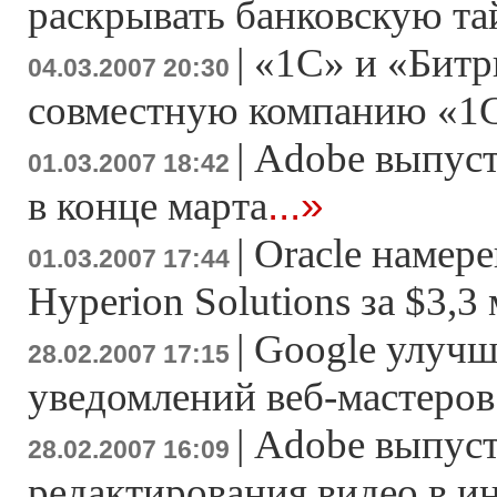
раскрывать банковскую т
|
«1С» и «Битр
04.03.2007 20:30
совместную компанию «1
|
Adobe выпусти
01.03.2007 18:42
...»
в конце марта
|
Oracle намер
01.03.2007 17:44
Hyperion Solutions за $3,3
|
Google улучш
28.02.2007 17:15
уведомлений веб-мастеров
|
Adobe выпуст
28.02.2007 16:09
редактирования видео в и