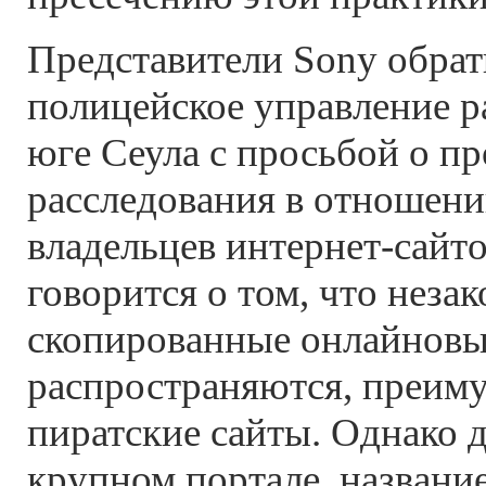
Представители Sony обрат
полицейское управление р
юге Сеула с просьбой о п
расследования в отношени
владельцев интернет-сайто
говорится о том, что неза
скопированные онлайновы
распространяются, преиму
пиратские сайты. Однако 
крупном портале, названи