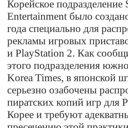
Корейское подразделение 
Entertainment было создан
года специально для расп
рекламы игровых приставо
и PlayStation 2. Как сооб
этого подразделения южно
Korea Times, в японской ш
серьезно озабочены распр
пиратских копий игр для Pl
Корее и требуют адекватн
пресечению этой практики