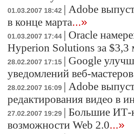
|
Adobe выпусти
01.03.2007 18:42
...»
в конце марта
|
Oracle намер
01.03.2007 17:44
Hyperion Solutions за $3,3
|
Google улучш
28.02.2007 17:15
уведомлений веб-мастеров
|
Adobe выпуст
28.02.2007 16:09
редактирования видео в и
|
Большие ИТ-
27.02.2007 19:29
...»
возможности Web 2.0