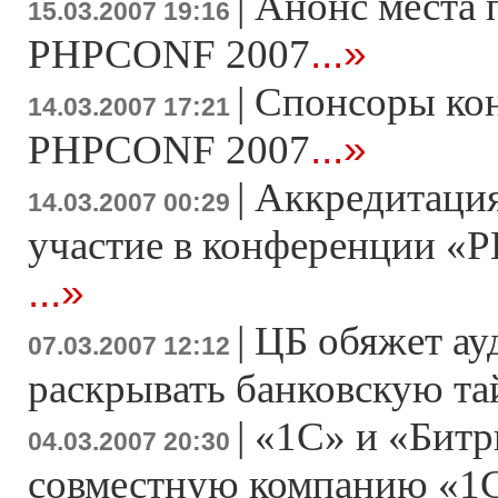
|
Анонс места 
15.03.2007 19:16
...»
PHPCONF 2007
|
Спонсоры ко
14.03.2007 17:21
...»
PHPCONF 2007
|
Аккредитация
14.03.2007 00:29
участие в конференции «Р
...»
|
ЦБ обяжет ау
07.03.2007 12:12
раскрывать банковскую т
|
«1С» и «Битр
04.03.2007 20:30
совместную компанию «1