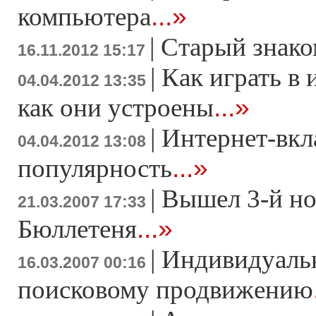
...»
компьютера
|
Старый знако
16.11.2012 15:17
|
Как играть в 
04.04.2012 13:35
...»
как они устроены
|
Интернет-вкл
04.04.2012 13:08
...»
популярность
|
Вышел 3-й н
21.03.2007 17:33
...»
Бюллетеня
|
Индивидуаль
16.03.2007 00:16
поисковому продвижению