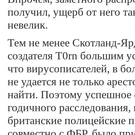
получил, ущерб от него та
невелик.
Тем не менее Скотланд-Яр
создателя T0rn большим ус
что вирусописателей, в бо
не удается не только арест
найти. Поэтому успешное
годичного расследования,
британские полицейские 
совместно с ФБР, было пр