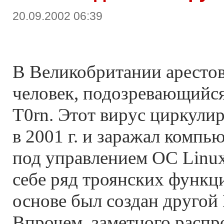
20.09.2002 06:39
В Великобритании аресто
человек, подозревающийся
T0rn. Этот вирус циркули
в 2001 г. и заражал комп
под управлением ОС Linux
себе ряд троянских функци
основе был создан другой 
Впрочем, заметного распр