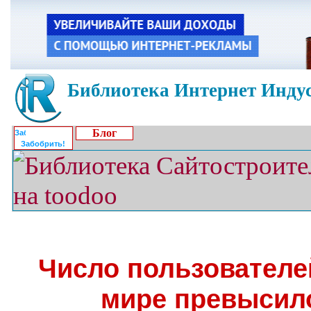
Библиотека Интернет Индус
Блог
Забобрить!
Число пользователе
мире превысило