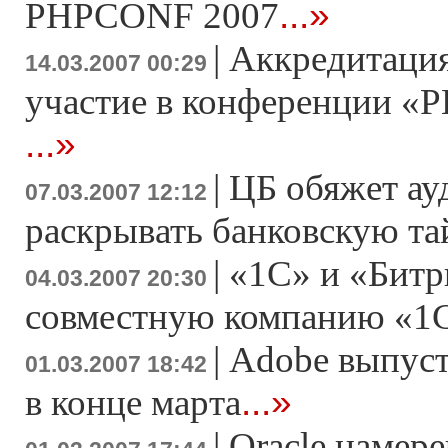
...»
PHPCONF 2007
|
Аккредитация
14.03.2007 00:29
участие в конференции «Р
...»
|
ЦБ обяжет ау
07.03.2007 12:12
раскрывать банковскую т
|
«1С» и «Битр
04.03.2007 20:30
совместную компанию «1
|
Adobe выпусти
01.03.2007 18:42
...»
в конце марта
|
Oracle намер