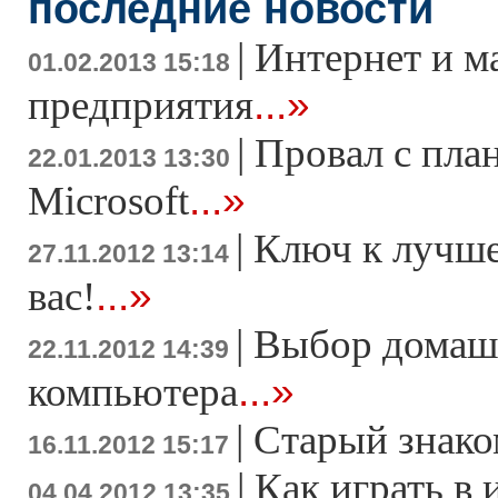
последние новости
|
Интернет и м
01.02.2013 15:18
...»
предприятия
|
Провал с пла
22.01.2013 13:30
...»
Microsoft
|
Ключ к лучше
27.11.2012 13:14
...»
вас!
|
Выбор домаш
22.11.2012 14:39
...»
компьютера
|
Старый знако
16.11.2012 15:17
|
Как играть в 
04.04.2012 13:35