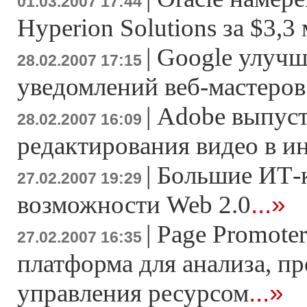
01.03.2007 17:44
Hyperion Solutions за $3,3
|
Google улучш
28.02.2007 17:15
уведомлений веб-мастеров
|
Adobe выпуст
28.02.2007 16:09
редактирования видео в и
|
Большие ИТ-
27.02.2007 19:29
...»
возможности Web 2.0
|
Page Promoter
27.02.2007 16:35
платформа для анализа, п
...»
управления ресурсом