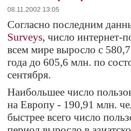
08.11.2002 13:05
Согласно последним данн
Surveys
, число интернет-п
всем мире выросло с 580,7 
года до 605,6 млн. по сос
сентября.
Наибольшее число пользо
на Европу - 190,91 млн. ч
быстрее всего число польз
период выросло в aзиатск