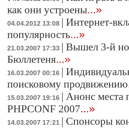
...»
как они устроены
|
Интернет-вкл
04.04.2012 13:08
...»
популярность
|
Вышел 3-й н
21.03.2007 17:33
...»
Бюллетеня
|
Индивидуаль
16.03.2007 00:16
поисковому продвижению
|
Анонс места 
15.03.2007 19:16
...»
PHPCONF 2007
|
Спонсоры ко
14.03.2007 17:21