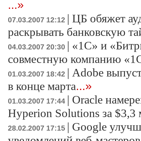
...»
|
ЦБ обяжет ау
07.03.2007 12:12
раскрывать банковскую т
|
«1С» и «Битр
04.03.2007 20:30
совместную компанию «1
|
Adobe выпусти
01.03.2007 18:42
...»
в конце марта
|
Oracle намер
01.03.2007 17:44
Hyperion Solutions за $3,3
|
Google улучш
28.02.2007 17:15
уведомлений веб-мастеров