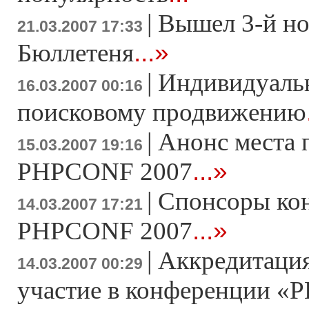
|
Вышел 3-й н
21.03.2007 17:33
...»
Бюллетеня
|
Индивидуаль
16.03.2007 00:16
поисковому продвижению
|
Анонс места 
15.03.2007 19:16
...»
PHPCONF 2007
|
Спонсоры ко
14.03.2007 17:21
...»
PHPCONF 2007
|
Аккредитация
14.03.2007 00:29
участие в конференции «Р