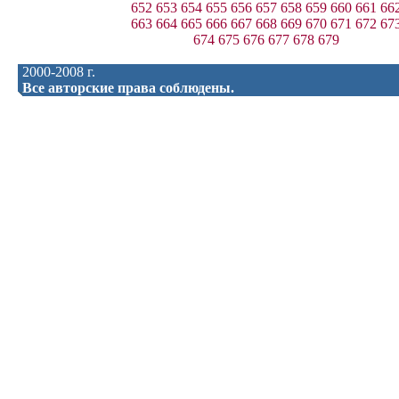
652
653
654
655
656
657
658
659
660
661
66
663
664
665
666
667
668
669
670
671
672
67
674
675
676
677
678
679
2000-2008 г.
Все авторские права соблюдены.