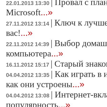
|
Провал с пла
22.01.2013 13:30
...»
Microsoft
|
Ключ к лучше
27.11.2012 13:14
...»
вас!
|
Выбор домаш
22.11.2012 14:39
...»
компьютера
|
Старый знако
16.11.2012 15:17
|
Как играть в 
04.04.2012 13:35
...»
как они устроены
|
Интернет-вкл
04.04.2012 13:08
...»
популярность