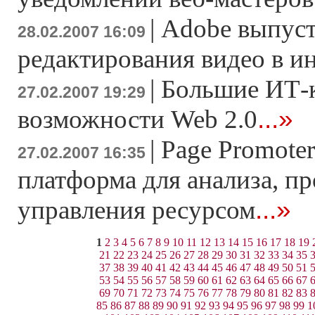
|
Adobe выпуст
28.02.2007 16:09
редактирования видео в и
|
Большие ИТ-
27.02.2007 19:29
...»
возможности Web 2.0
|
Page Promoter
27.02.2007 16:35
платформа для анализа, п
...»
управления ресурсом
1
2
3
4
5
6
7
8
9
10
11
12
13
14
15
16
17
18
19
21
22
23
24
25
26
27
28
29
30
31
32
33
34
35
37
38
39
40
41
42
43
44
45
46
47
48
49
50
51
53
54
55
56
57
58
59
60
61
62
63
64
65
66
67
69
70
71
72
73
74
75
76
77
78
79
80
81
82
83
85
86
87
88
89
90
91
92
93
94
95
96
97
98
99
1