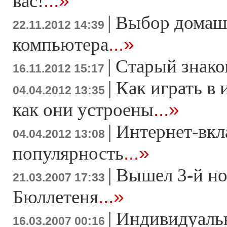
...»
вас!
|
Выбор домаш
22.11.2012 14:39
...»
компьютера
|
Старый знако
16.11.2012 15:17
|
Как играть в 
04.04.2012 13:35
...»
как они устроены
|
Интернет-вкл
04.04.2012 13:08
...»
популярность
|
Вышел 3-й н
21.03.2007 17:33
...»
Бюллетеня
|
Индивидуаль
16.03.2007 00:16