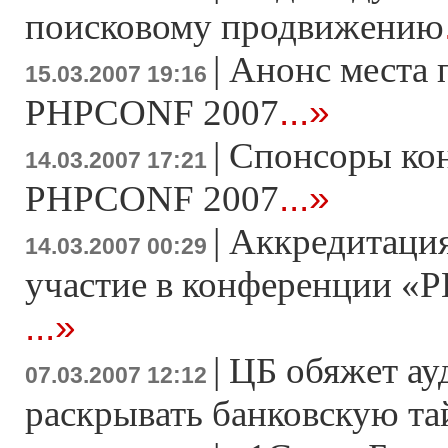
поисковому продвижению
|
Анонс места 
15.03.2007 19:16
...»
PHPCONF 2007
|
Спонсоры ко
14.03.2007 17:21
...»
PHPCONF 2007
|
Аккредитация
14.03.2007 00:29
участие в конференции «Р
...»
|
ЦБ обяжет ау
07.03.2007 12:12
раскрывать банковскую т