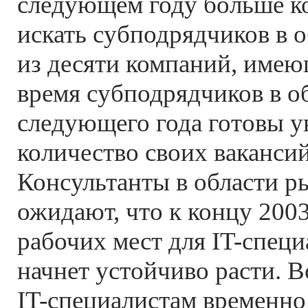
следующем году больше к
искать субподрядчиков в о
из десяти компаний, имею
время субподрядчиков в об
следующего года готовы у
количество своих вакансий
Консультанты в области р
ожидают, что к концу 200
рабочих мест для IT-специ
начнет устойчиво расти. В
IT-специалистам временно 