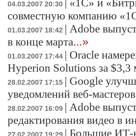
|
«1С» и «Битр
04.03.2007 20:30
совместную компанию «1
|
Adobe выпусти
01.03.2007 18:42
...»
в конце марта
|
Oracle намер
01.03.2007 17:44
Hyperion Solutions за $3,3
|
Google улучш
28.02.2007 17:15
уведомлений веб-мастеров
|
Adobe выпуст
28.02.2007 16:09
редактирования видео в и
|
Большие ИТ-
27.02.2007 19:29