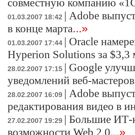
совместную компанию «1
|
Adobe выпусти
01.03.2007 18:42
...»
в конце марта
|
Oracle намер
01.03.2007 17:44
Hyperion Solutions за $3,3
|
Google улучш
28.02.2007 17:15
уведомлений веб-мастеров
|
Adobe выпуст
28.02.2007 16:09
редактирования видео в и
|
Большие ИТ-
27.02.2007 19:29
...»
возможности Web 2.0