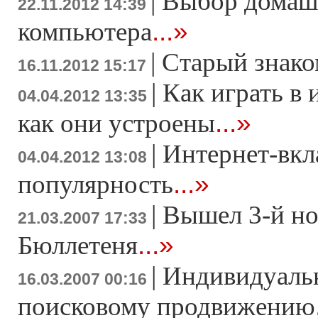
|
Выбор домаш
22.11.2012 14:39
...»
компьютера
|
Старый знако
16.11.2012 15:17
|
Как играть в 
04.04.2012 13:35
...»
как они устроены
|
Интернет-вкл
04.04.2012 13:08
...»
популярность
|
Вышел 3-й н
21.03.2007 17:33
...»
Бюллетеня
|
Индивидуаль
16.03.2007 00:16
поисковому продвижению