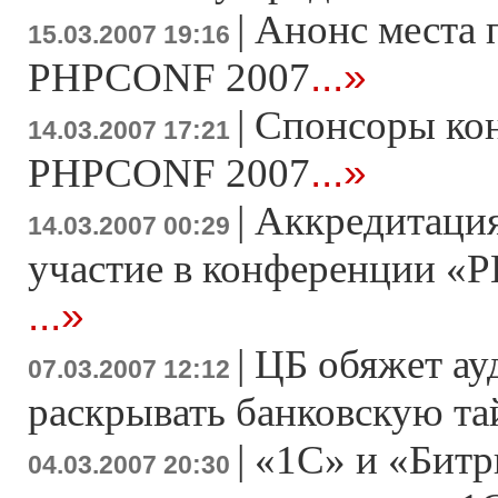
|
Анонс места 
15.03.2007 19:16
...»
PHPCONF 2007
|
Спонсоры ко
14.03.2007 17:21
...»
PHPCONF 2007
|
Аккредитация
14.03.2007 00:29
участие в конференции «Р
...»
|
ЦБ обяжет ау
07.03.2007 12:12
раскрывать банковскую т
|
«1С» и «Битр
04.03.2007 20:30