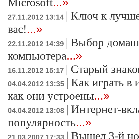
...»
Microsoft
|
Ключ к лучше
27.11.2012 13:14
...»
вас!
|
Выбор домаш
22.11.2012 14:39
...»
компьютера
|
Старый знако
16.11.2012 15:17
|
Как играть в 
04.04.2012 13:35
...»
как они устроены
|
Интернет-вкл
04.04.2012 13:08
...»
популярность
|
Вышел 3-й н
21.03.2007 17:33