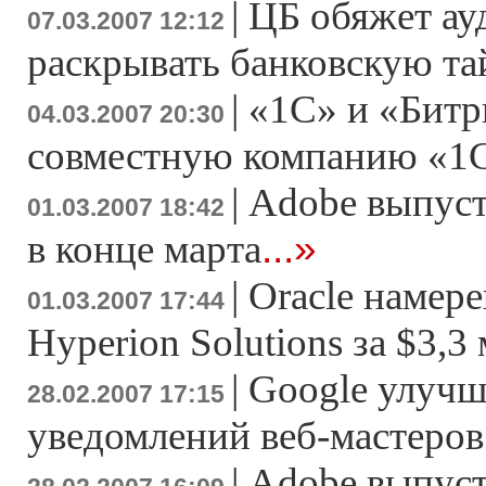
|
ЦБ обяжет ау
07.03.2007 12:12
раскрывать банковскую т
|
«1С» и «Битр
04.03.2007 20:30
совместную компанию «1
|
Adobe выпусти
01.03.2007 18:42
...»
в конце марта
|
Oracle намер
01.03.2007 17:44
Hyperion Solutions за $3,3
|
Google улучш
28.02.2007 17:15
уведомлений веб-мастеров
|
Adobe выпуст