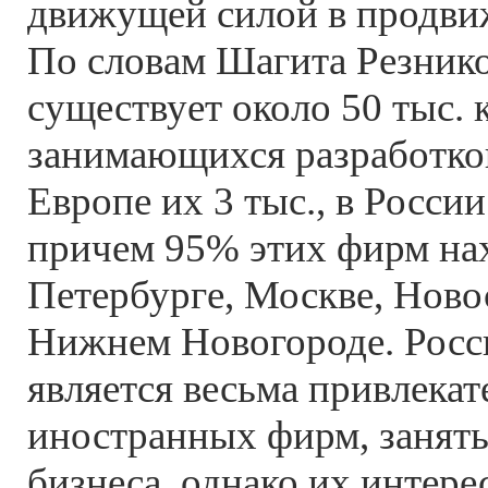
движущей силой в продви
По словам Шагита Резнико
существует около 50 тыс. 
занимающихся разработкой
Европе их 3 тыс., в России
причем 95% этих фирм нах
Петербурге, Москве, Ново
Нижнем Новогороде. Росс
является весьма привлека
иностранных фирм, заняты
бизнеса, однако их интер