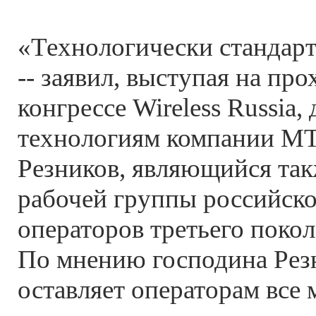
«Технологически стандар
-- заявил, выступая на пр
конгрессе Wireless Russia
технологиям компании М
Резников, являющийся та
рабочей группы российск
операторов третьего покол
По мнению господина Рез
оставляет операторам все