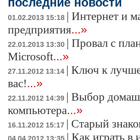
последние новости
|
Интернет и м
01.02.2013 15:18
...»
предприятия
|
Провал с пла
22.01.2013 13:30
...»
Microsoft
|
Ключ к лучше
27.11.2012 13:14
...»
вас!
|
Выбор домаш
22.11.2012 14:39
...»
компьютера
|
Старый знако
16.11.2012 15:17
|
Как играть в 
04.04.2012 13:35