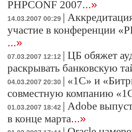
...»
PHPCONF 2007
|
Аккредитация
14.03.2007 00:29
участие в конференции «Р
...»
|
ЦБ обяжет ау
07.03.2007 12:12
раскрывать банковскую т
|
«1С» и «Битр
04.03.2007 20:30
совместную компанию «1
|
Adobe выпусти
01.03.2007 18:42
...»
в конце марта
|
Oracle намер