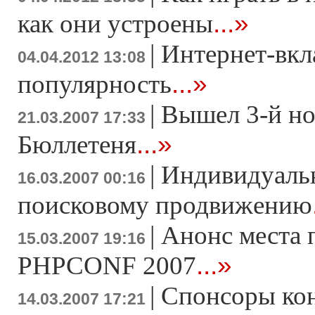
...»
как они устроены
|
Интернет-вкл
04.04.2012 13:08
...»
популярность
|
Вышел 3-й н
21.03.2007 17:33
...»
Бюллетеня
|
Индивидуаль
16.03.2007 00:16
поисковому продвижению
|
Анонс места 
15.03.2007 19:16
...»
PHPCONF 2007
|
Спонсоры ко
14.03.2007 17:21