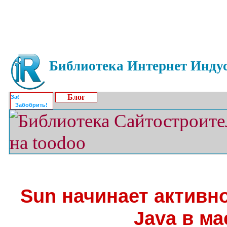
Библиотека Интернет Индус
Блог
Забобрить!
Sun начинает активн
Java в м