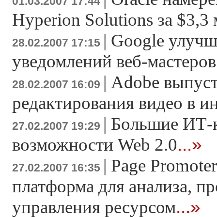
01.03.2007 17:44
Hyperion Solutions за $3,3
|
Google улучш
28.02.2007 17:15
уведомлений веб-мастеров
|
Adobe выпуст
28.02.2007 16:09
редактирования видео в и
|
Большие ИТ-
27.02.2007 19:29
...»
возможности Web 2.0
|
Page Promoter
27.02.2007 16:35
платформа для анализа, п
...»
управления ресурсом