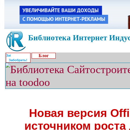
Библиотека Интернет Индус
Блог
Забобрить!
Новая версия Off
источником роста