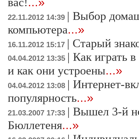
вас!
...»
|
Выбор дома
22.11.2012 14:39
компьютера
...»
|
Старый знак
16.11.2012 15:17
|
Как играть в
04.04.2012 13:35
и как они устроены
...»
|
Интернет-вк
04.04.2012 13:08
популярность
...»
|
Вышел 3-й н
21.03.2007 17:33
Бюллетеня
...»
|
Индивидуаль