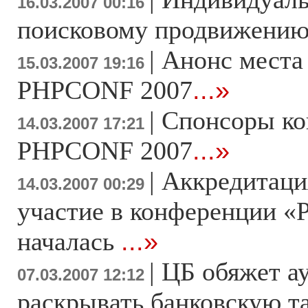
16.03.2007 00:16
поисковому продвижени
|
Анонс места
15.03.2007 19:16
PHPCONF 2007
...»
|
Спонсоры к
14.03.2007 17:21
PHPCONF 2007
...»
|
Аккредитаци
14.03.2007 00:29
участие в конференции «
началась
...»
|
ЦБ обяжет а
07.03.2007 12:12
раскрывать банковскую 