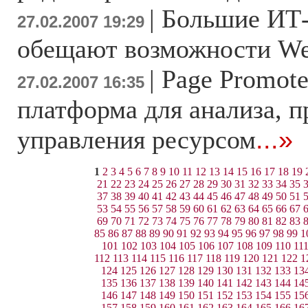
|
Большие ИТ
27.02.2007 19:29
обещают возможности We
|
Page Promote
27.02.2007 16:35
платформа для анализа, 
управления ресурсом
...»
1
2
3
4
5
6
7
8
9
10
11
12
13
14
15
16
17
18
19
21
22
23
24
25
26
27
28
29
30
31
32
33
34
35
37
38
39
40
41
42
43
44
45
46
47
48
49
50
51
53
54
55
56
57
58
59
60
61
62
63
64
65
66
67
69
70
71
72
73
74
75
76
77
78
79
80
81
82
83
85
86
87
88
89
90
91
92
93
94
95
96
97
98
99
1
101
102
103
104
105
106
107
108
109
110
11
112
113
114
115
116
117
118
119
120
121
122
1
124
125
126
127
128
129
130
131
132
133
13
135
136
137
138
139
140
141
142
143
144
14
146
147
148
149
150
151
152
153
154
155
15
157
158
159
160
161
162
163
164
165
166
16