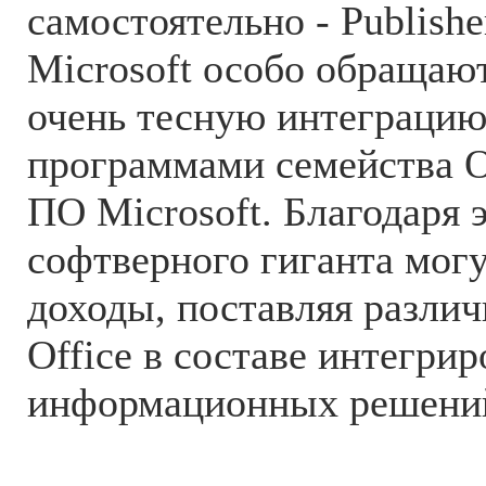
самостоятельно - Publisher
Microsoft особо обращаю
очень тесную интеграци
программами семейства O
ПО Microsoft. Благодаря 
софтверного гиганта мог
доходы, поставляя разли
Office в составе интегри
информационных решени