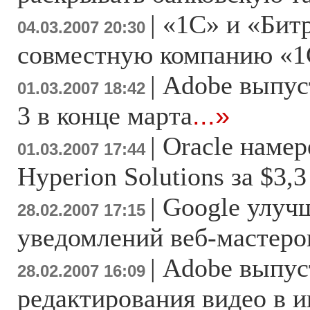
|
«1С» и «Бит
04.03.2007 20:30
совместную компанию «1
|
Adobe выпуст
01.03.2007 18:42
3 в конце марта
...»
|
Oracle намер
01.03.2007 17:44
Hyperion Solutions за $3,
|
Google улуч
28.02.2007 17:15
уведомлений веб-мастеро
|
Adobe выпус
28.02.2007 16:09
редактирования видео в и