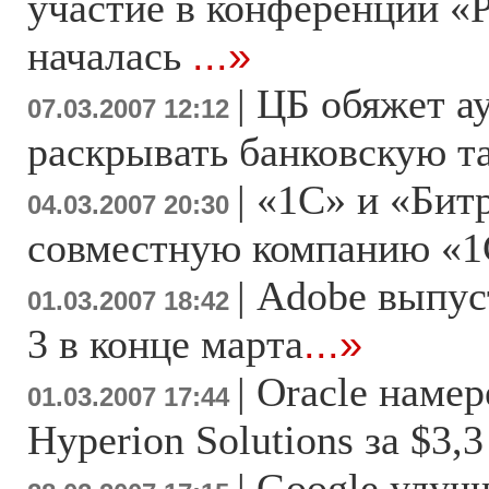
участие в конференции «
началась
...»
|
ЦБ обяжет а
07.03.2007 12:12
раскрывать банковскую 
|
«1С» и «Бит
04.03.2007 20:30
совместную компанию «1
|
Adobe выпуст
01.03.2007 18:42
3 в конце марта
...»
|
Oracle намер
01.03.2007 17:44
Hyperion Solutions за $3,
|
Google улуч