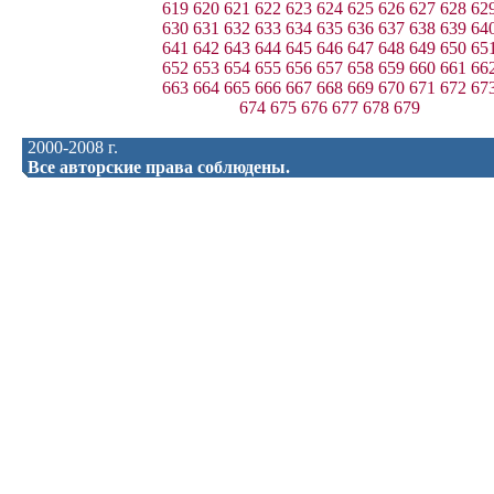
619
620
621
622
623
624
625
626
627
628
62
630
631
632
633
634
635
636
637
638
639
64
641
642
643
644
645
646
647
648
649
650
65
652
653
654
655
656
657
658
659
660
661
66
663
664
665
666
667
668
669
670
671
672
67
674
675
676
677
678
679
2000-2008 г.
Все авторские права соблюдены.