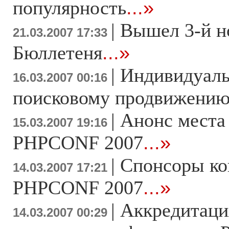
популярность
...»
|
Вышел 3-й н
21.03.2007 17:33
Бюллетеня
...»
|
Индивидуаль
16.03.2007 00:16
поисковому продвижени
|
Анонс места
15.03.2007 19:16
PHPCONF 2007
...»
|
Спонсоры к
14.03.2007 17:21
PHPCONF 2007
...»
|
Аккредитаци
14.03.2007 00:29