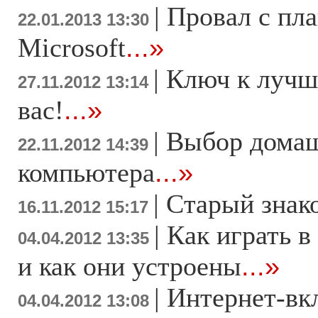
|
Провал с пл
22.01.2013 13:30
Microsoft
...»
|
Ключ к лучш
27.11.2012 13:14
вас!
...»
|
Выбор дома
22.11.2012 14:39
компьютера
...»
|
Старый знак
16.11.2012 15:17
|
Как играть в
04.04.2012 13:35
и как они устроены
...»
|
Интернет-вк
04.04.2012 13:08