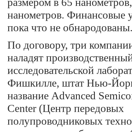
размером в 65 нанометров,
нанометров. Финансовые 
пока что не обнародованы
По договору, три компани
наладят производственный
исследовательской лаборат
Фишкилле, штат Нью-Йор
название Advanced Semico
Center (Центр передовых
полупроводниковых техно