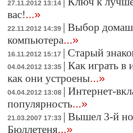
|
Ключ к лучше
27.11.2012 13:14
...»
вас!
|
Выбор домаш
22.11.2012 14:39
...»
компьютера
|
Старый знако
16.11.2012 15:17
|
Как играть в 
04.04.2012 13:35
...»
как они устроены
|
Интернет-вкл
04.04.2012 13:08
...»
популярность
|
Вышел 3-й н
21.03.2007 17:33
...»
Бюллетеня