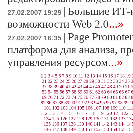
|
Большие ИТ-
27.02.2007 19:29
...»
возможности Web 2.0
|
Page Promoter
27.02.2007 16:35
платформа для анализа, п
...»
управления ресурсом
1
2
3
4
5
6
7
8
9
10
11
12
13
14
15
16
17
18
19
21
22
23
24
25
26
27
28
29
30
31
32
33
34
35
37
38
39
40
41
42
43
44
45
46
47
48
49
50
51
53
54
55
56
57
58
59
60
61
62
63
64
65
66
67
69
70
71
72
73
74
75
76
77
78
79
80
81
82
83
85
86
87
88
89
90
91
92
93
94
95
96
97
98
99
1
101
102
103
104
105
106
107
108
109
110
11
112
113
114
115
116
117
118
119
120
121
122
1
124
125
126
127
128
129
130
131
132
133
13
135
136
137
138
139
140
141
142
143
144
14
146
147
148
149
150
151
152
153
154
155
15