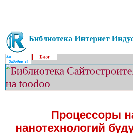
Библиотека Интернет Индус
Блог
Забобрить!
Процессоры н
нанотехнологий буд