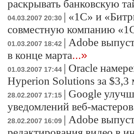
раскрывать банковскую т
|
«1С» и «Битр
04.03.2007 20:30
совместную компанию «1
|
Adobe выпусти
01.03.2007 18:42
...»
в конце марта
|
Oracle намер
01.03.2007 17:44
Hyperion Solutions за $3,3
|
Google улучш
28.02.2007 17:15
уведомлений веб-мастеров
|
Adobe выпуст
28.02.2007 16:09
редактирования видео в и