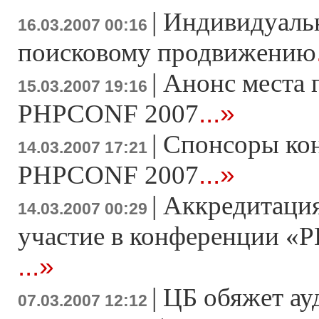
|
Индивидуаль
16.03.2007 00:16
поисковому продвижению
|
Анонс места 
15.03.2007 19:16
...»
PHPCONF 2007
|
Спонсоры ко
14.03.2007 17:21
...»
PHPCONF 2007
|
Аккредитация
14.03.2007 00:29
участие в конференции «Р
...»
|
ЦБ обяжет ау
07.03.2007 12:12