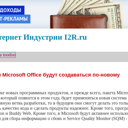
ернет Индустрии I2R.ru
Microsoft Office будут создаваться по-новому
ке новых программных продуктов, и прежде всего, пакета Microso
, который появится в этом году, будет применяться новая система
вную ветвь разработки, то в будущем они смогут делать это толь
 качество кода и сделать продукты надежнее. Кроме того, прог
ton и Buddy Web. Кроме того, в Microsoft будут активнее использ
для сбора информации о сбоях и Service Quality Monitor (SQM) -