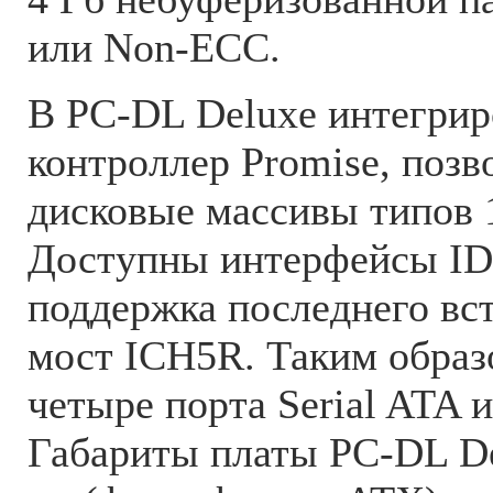
или Non-ECC.
В PC-DL Deluxe интегри
контроллер Promise, поз
дисковые массивы типов 1
Доступны интерфейсы IDE
поддержка последнего вс
мост ICH5R. Таким образо
четыре порта Serial ATA и
Габариты платы PC-DL Del