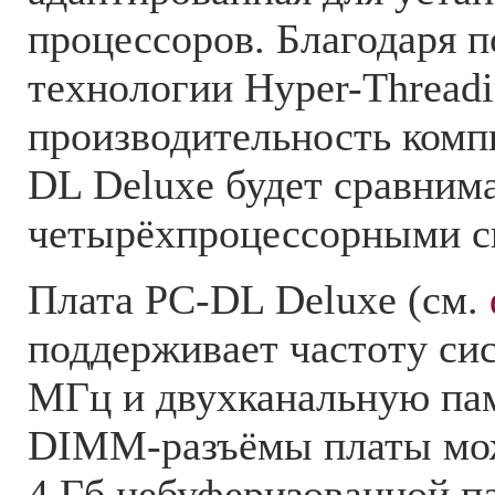
процессоров. Благодаря 
технологии Hyper-Thread
производительность комп
DL Deluxe будет сравнима
четырёхпроцессорными с
Плата PC-DL Deluxe (см.
поддерживает частоту си
МГц и двухканальную па
DIMM-разъёмы платы мож
4 Гб небуферизованной п