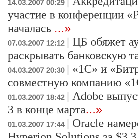
|
Аккредитаци
14.03.2007 00:29
участие в конференции «
началась
...»
|
ЦБ обяжет а
07.03.2007 12:12
раскрывать банковскую 
|
«1С» и «Бит
04.03.2007 20:30
совместную компанию «1
|
Adobe выпуст
01.03.2007 18:42
3 в конце марта
...»
|
Oracle намер
01.03.2007 17:44
Hyperion Solutions за $3,