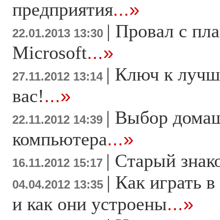
предприятия
...»
|
Провал с пл
22.01.2013 13:30
Microsoft
...»
|
Ключ к лучш
27.11.2012 13:14
вас!
...»
|
Выбор дома
22.11.2012 14:39
компьютера
...»
|
Старый знак
16.11.2012 15:17
|
Как играть в
04.04.2012 13:35
и как они устроены
...»