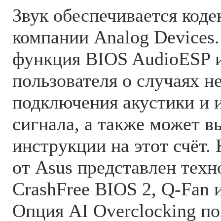
Звук обеспечивается код
компании Analog Devices
функция BIOS AudioESP 
пользователя о случаях н
подключения акустики и 
сигнала, а также может в
инструкции на этот счёт.
от Asus представлен тех
CrashFree BIOS 2, Q-Fan 
Опция AI Overclocking по