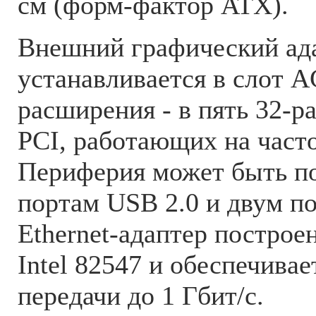
см (форм-фактор ATX).
Внешний графический ад
устанавливается в слот A
расширения - в пять 32-р
PCI, работающих на част
Периферия может быть п
портам USB 2.0 и двум по
Ethernet-адаптер построе
Intel 82547 и обеспечивае
передачи до 1 Гбит/с.