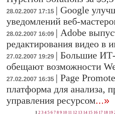
|
Google улуч
28.02.2007 17:15
уведомлений веб-мастеро
|
Adobe выпус
28.02.2007 16:09
редактирования видео в и
|
Большие ИТ
27.02.2007 19:29
обещают возможности We
|
Page Promote
27.02.2007 16:35
платформа для анализа, 
управления ресурсом
...»
1
2
3
4
5
6
7
8
9
10
11
12
13
14
15
16
17
18
19