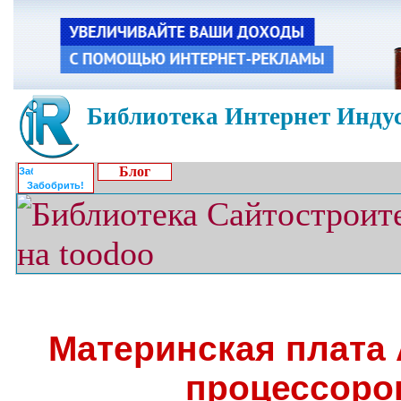
Библиотека Интернет Индус
Блог
Забобрить!
Материнская плата 
процессоро