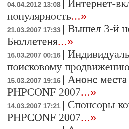
|
Интернет-вк
04.04.2012 13:08
популярность
...»
|
Вышел 3-й н
21.03.2007 17:33
Бюллетеня
...»
|
Индивидуаль
16.03.2007 00:16
поисковому продвижени
|
Анонс места
15.03.2007 19:16
PHPCONF 2007
...»
|
Спонсоры к
14.03.2007 17:21
PHPCONF 2007
...»