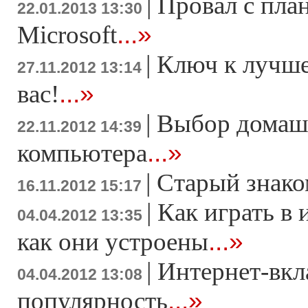
|
Провал с пла
22.01.2013 13:30
...»
Microsoft
|
Ключ к лучше
27.11.2012 13:14
...»
вас!
|
Выбор домаш
22.11.2012 14:39
...»
компьютера
|
Старый знако
16.11.2012 15:17
|
Как играть в 
04.04.2012 13:35
...»
как они устроены
|
Интернет-вкл
04.04.2012 13:08
...»
популярность