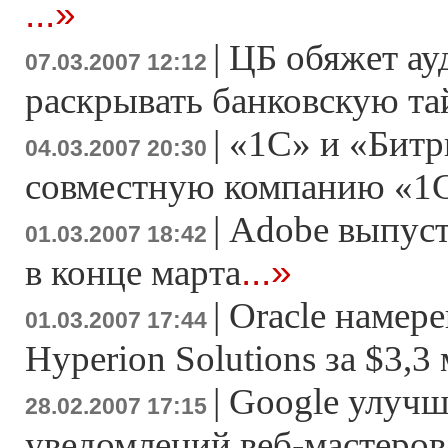
...»
|
ЦБ обяжет ау
07.03.2007 12:12
раскрывать банковскую т
|
«1С» и «Битр
04.03.2007 20:30
совместную компанию «1
|
Adobe выпусти
01.03.2007 18:42
...»
в конце марта
|
Oracle намер
01.03.2007 17:44
Hyperion Solutions за $3,3
|
Google улучш
28.02.2007 17:15
уведомлений веб-мастеров