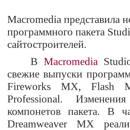
Macromedia представила н
программного пакета Stud
сайтостроителей.
В
Macromedia
Studi
свежие выпуски програм
Fireworks MX, Flash
Professional. Изменени
компонетов пакета. В ч
Dreamweaver MX реали