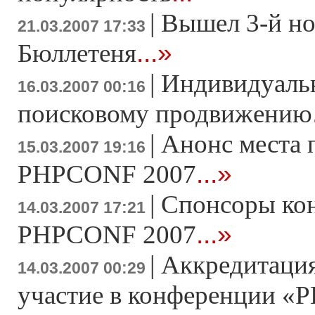
|
Вышел 3-й н
21.03.2007 17:33
...»
Бюллетеня
|
Индивидуаль
16.03.2007 00:16
поисковому продвижению
|
Анонс места 
15.03.2007 19:16
...»
PHPCONF 2007
|
Спонсоры ко
14.03.2007 17:21
...»
PHPCONF 2007
|
Аккредитация
14.03.2007 00:29
участие в конференции «Р