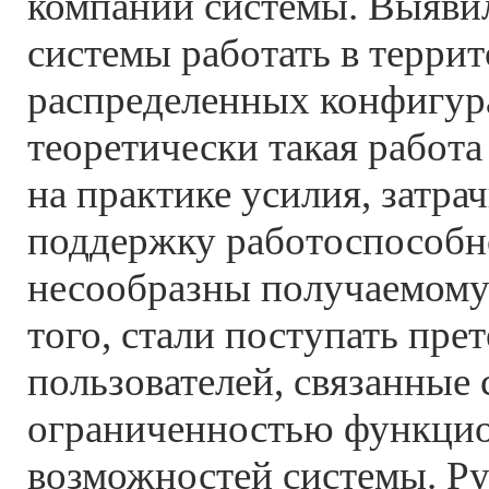
компании системы. Выяви
системы работать в терри
распределенных конфигур
теоретически такая работа
на практике усилия, затра
поддержку работоспособно
несообразны получаемому 
того, стали поступать пре
пользователей, связанные 
ограниченностью функци
возможностей системы. Р