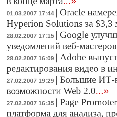
...»
в конце марта
|
Oracle намер
01.03.2007 17:44
Hyperion Solutions за $3,3
|
Google улучш
28.02.2007 17:15
уведомлений веб-мастеров
|
Adobe выпуст
28.02.2007 16:09
редактирования видео в и
|
Большие ИТ-
27.02.2007 19:29
...»
возможности Web 2.0
|
Page Promoter
27.02.2007 16:35
платформа для анализа, п