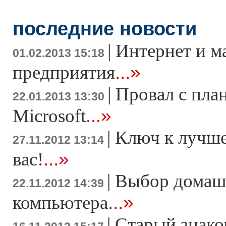
последние новости
|
Интернет и м
01.02.2013 15:18
...»
предприятия
|
Провал с пла
22.01.2013 13:30
...»
Microsoft
|
Ключ к лучше
27.11.2012 13:14
...»
вас!
|
Выбор домаш
22.11.2012 14:39
...»
компьютера
|
Старый знако