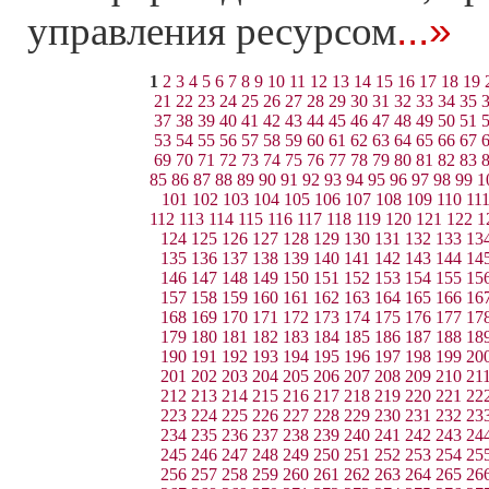
...»
управления ресурсом
1
2
3
4
5
6
7
8
9
10
11
12
13
14
15
16
17
18
19
21
22
23
24
25
26
27
28
29
30
31
32
33
34
35
37
38
39
40
41
42
43
44
45
46
47
48
49
50
51
53
54
55
56
57
58
59
60
61
62
63
64
65
66
67
69
70
71
72
73
74
75
76
77
78
79
80
81
82
83
85
86
87
88
89
90
91
92
93
94
95
96
97
98
99
1
101
102
103
104
105
106
107
108
109
110
11
112
113
114
115
116
117
118
119
120
121
122
1
124
125
126
127
128
129
130
131
132
133
13
135
136
137
138
139
140
141
142
143
144
14
146
147
148
149
150
151
152
153
154
155
15
157
158
159
160
161
162
163
164
165
166
16
168
169
170
171
172
173
174
175
176
177
17
179
180
181
182
183
184
185
186
187
188
18
190
191
192
193
194
195
196
197
198
199
20
201
202
203
204
205
206
207
208
209
210
21
212
213
214
215
216
217
218
219
220
221
22
223
224
225
226
227
228
229
230
231
232
23
234
235
236
237
238
239
240
241
242
243
24
245
246
247
248
249
250
251
252
253
254
25
256
257
258
259
260
261
262
263
264
265
26