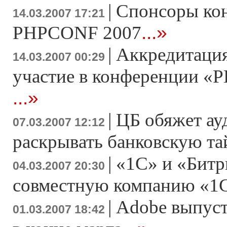
|
Спонсоры ко
14.03.2007 17:21
...»
PHPCONF 2007
|
Аккредитация
14.03.2007 00:29
участие в конференции «Р
...»
|
ЦБ обяжет ау
07.03.2007 12:12
раскрывать банковскую т
|
«1С» и «Битр
04.03.2007 20:30
совместную компанию «1
|
Adobe выпусти
01.03.2007 18:42