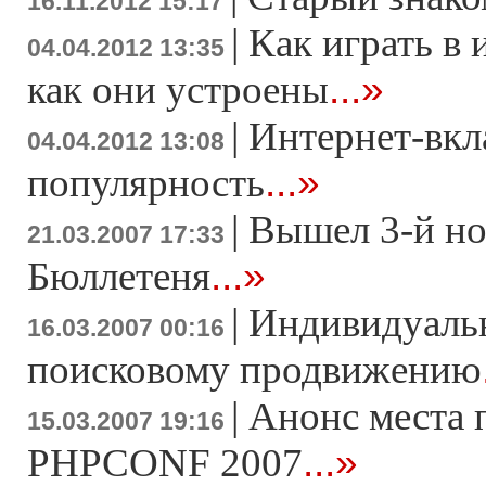
16.11.2012 15:17
|
Как играть в 
04.04.2012 13:35
...»
как они устроены
|
Интернет-вкл
04.04.2012 13:08
...»
популярность
|
Вышел 3-й н
21.03.2007 17:33
...»
Бюллетеня
|
Индивидуаль
16.03.2007 00:16
поисковому продвижению
|
Анонс места 
15.03.2007 19:16
...»
PHPCONF 2007