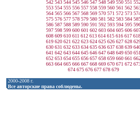
542
543
544
545
546
547
548
549
550
551
55
553
554
555
556
557
558
559
560
561
562
56
564
565
566
567
568
569
570
571
572
573
57
575
576
577
578
579
580
581
582
583
584
58
586
587
588
589
590
591
592
593
594
595
59
597
598
599
600
601
602
603
604
605
606
60
608
609
610
611
612
613
614
615
616
617
61
619
620
621
622
623
624
625
626
627
628
62
630
631
632
633
634
635
636
637
638
639
64
641
642
643
644
645
646
647
648
649
650
65
652
653
654
655
656
657
658
659
660
661
66
663
664
665
666
667
668
669
670
671
672
67
674
675
676
677
678
679
2000-2008 г.
Все авторские права соблюдены.