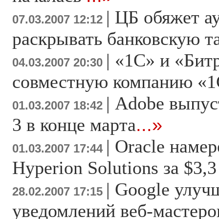
|
ЦБ обяжет а
07.03.2007 12:12
раскрывать банковскую 
|
«1С» и «Бит
04.03.2007 20:30
совместную компанию «1
|
Adobe выпуст
01.03.2007 18:42
3 в конце марта
...»
|
Oracle намер
01.03.2007 17:44
Hyperion Solutions за $3,
|
Google улуч
28.02.2007 17:15
уведомлений веб-мастеро