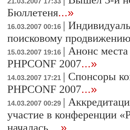
21.03.2007 17:33
Бюллетеня
...»
|
Индивидуаль
16.03.2007 00:16
поисковому продвижени
|
Анонс места
15.03.2007 19:16
PHPCONF 2007
...»
|
Спонсоры к
14.03.2007 17:21
PHPCONF 2007
...»
|
Аккредитаци
14.03.2007 00:29
участие в конференции «
началась
...»