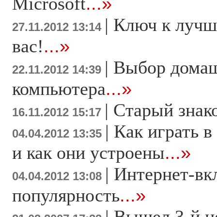
Microsoft
...»
|
Ключ к лучш
27.11.2012 13:14
вас!
...»
|
Выбор дома
22.11.2012 14:39
компьютера
...»
|
Старый знак
16.11.2012 15:17
|
Как играть в
04.04.2012 13:35
и как они устроены
...»
|
Интернет-вк
04.04.2012 13:08
популярность
...»
|
Вышел 3-й н