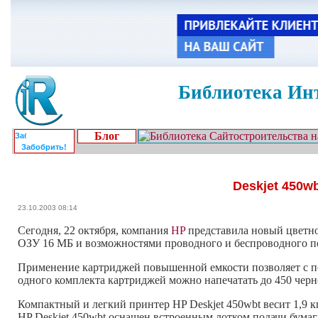
Библиотека Инт
Блог
Забобрить!
Deskjet 450w
23.10.2003 08:14
Сегодня, 22 октября, компания
HP
представила новый цветно
ОЗУ 16 MБ и возможностями проводного и беспроводного по
Применение картриджей повышенной емкости позволяет с по
одного комплекта картриджей можно напечатать до 450 черн
Компактный и легкий принтер HP Deskjet 450wbt весит 1,9 кг
HP Deskjet 450wbt оснащен встроенным лотком подачи бумаги