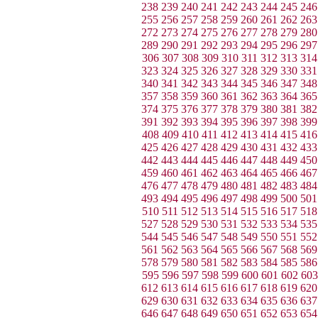
238
239
240
241
242
243
244
245
246
255
256
257
258
259
260
261
262
263
272
273
274
275
276
277
278
279
280
289
290
291
292
293
294
295
296
297
306
307
308
309
310
311
312
313
314
323
324
325
326
327
328
329
330
331
340
341
342
343
344
345
346
347
348
357
358
359
360
361
362
363
364
365
374
375
376
377
378
379
380
381
382
391
392
393
394
395
396
397
398
399
408
409
410
411
412
413
414
415
416
425
426
427
428
429
430
431
432
433
442
443
444
445
446
447
448
449
450
459
460
461
462
463
464
465
466
467
476
477
478
479
480
481
482
483
484
493
494
495
496
497
498
499
500
501
510
511
512
513
514
515
516
517
518
527
528
529
530
531
532
533
534
535
544
545
546
547
548
549
550
551
552
561
562
563
564
565
566
567
568
569
578
579
580
581
582
583
584
585
586
595
596
597
598
599
600
601
602
603
612
613
614
615
616
617
618
619
620
629
630
631
632
633
634
635
636
637
646
647
648
649
650
651
652
653
654