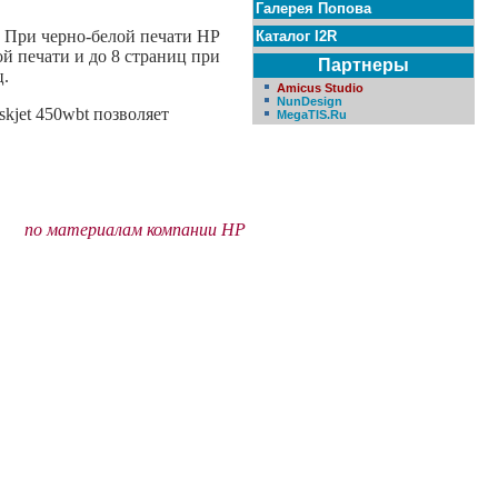
Галерея Попова
 При черно-белой печати HP
Каталог I2R
ой печати и до 8 страниц при
Партнеры
ц.
Amicus Studio
NunDesign
kjet 450wbt позволяет
MegaTIS.Ru
по материалам компании HP