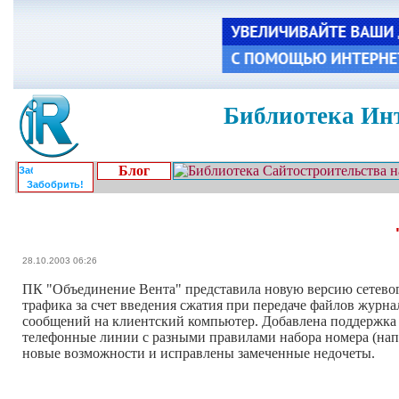
Библиотека Инт
Блог
Забобрить!
28.10.2003 06:26
ПК "Объединение Вента" представила новую версию сетево
трафика за счет введения сжатия при передаче файлов журн
сообщений на клиентский компьютер. Добавлена поддержка 
телефонные линии с разными правилами набора номера (напр
новые возможности и исправлены замеченные недочеты.