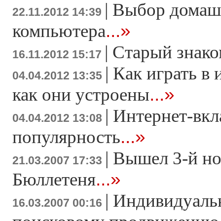
|
Выбор домаш
22.11.2012 14:39
...»
компьютера
|
Старый знако
16.11.2012 15:17
|
Как играть в 
04.04.2012 13:35
...»
как они устроены
|
Интернет-вкл
04.04.2012 13:08
...»
популярность
|
Вышел 3-й н
21.03.2007 17:33
...»
Бюллетеня
|
Индивидуаль
16.03.2007 00:16