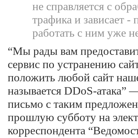
не справляется с обр
трафика и зависает - 
работать с ним уже не
“Мы рады вам предостави
сервис по устранению сай
положить любой сайт наше
называется DDoS-атака” 
письмо с таким предложе
прошлую субботу на элек
корреспондента “Ведомост