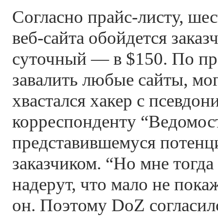
Согласно прайс-листу, ше
веб-сайта обойдется заказч
суточный — в $150. По пр
завалить любые сайты, мог
хвастался хакер с псевдо
корреспонденту “Ведомос
представившемуся потен
заказчиком. “Но мне тогда
надерут, что мало не пока
он. Поэтому DoZ согласилс