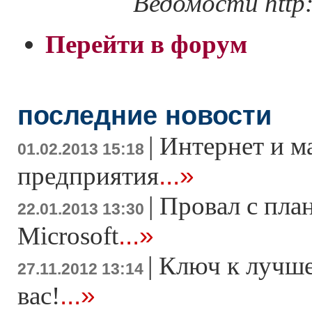
Ведомости http:
Перейти в форум
последние новости
|
Интернет и м
01.02.2013 15:18
...»
предприятия
|
Провал с пла
22.01.2013 13:30
...»
Microsoft
|
Ключ к лучше
27.11.2012 13:14
...»
вас!