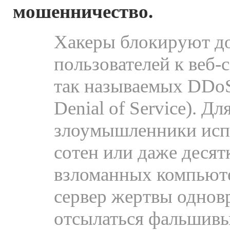
мошенничество.
Хакеры блокируют д
пользователей к веб
так называемых DDoS-
Denial of Service). Дл
злоумышленники исп
сотен или даже десят
взломанных компьюте
сервер жертвы однов
отсылаться фальшивы