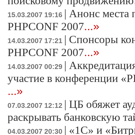
поисковому продвижению
|
Анонс места 
15.03.2007 19:16
...»
PHPCONF 2007
|
Спонсоры ко
14.03.2007 17:21
...»
PHPCONF 2007
|
Аккредитация
14.03.2007 00:29
участие в конференции «Р
...»
|
ЦБ обяжет ау
07.03.2007 12:12
раскрывать банковскую т
|
«1С» и «Битр
04.03.2007 20:30