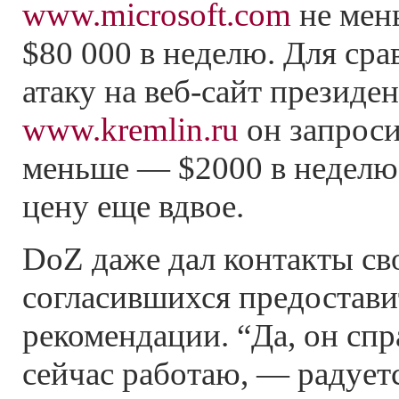
www.microsoft.com
не мен
$80 000 в неделю. Для сра
атаку на веб-сайт президе
www.kremlin.ru
он запроси
меньше — $2000 в неделю,
цену еще вдвое.
DoZ даже дал контакты св
согласившихся предостави
рекомендации. “Да, он спр
сейчас работаю, — радует