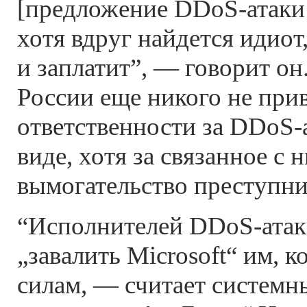
[предложение DDoS-атаки 
хотя вдруг найдется идиот
и заплатит”, — говорит он
России еще никого не при
ответственности за DDoS-
виде, хотя за связанное с 
вымогательство преступни
“Исполнителей DDoS-атак 
„завалить Microsoft“ им, к
силам, — считает системн