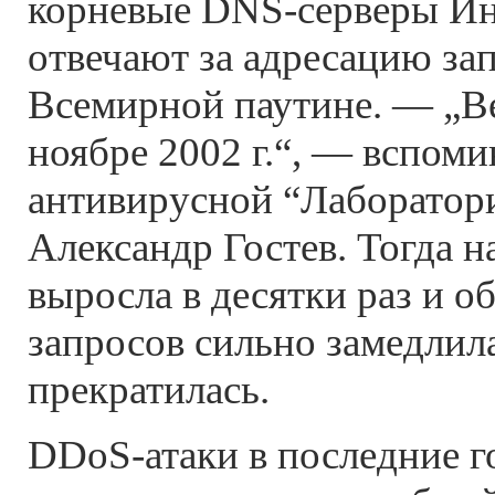
корневые DNS-серверы Ин
отвечают за адресацию за
Всемирной паутине. — „В
ноябре 2002 г.“, — вспоми
антивирусной “Лаборатор
Александр Гостев. Тогда н
выросла в десятки раз и 
запросов сильно замедлил
прекратилась.
DDoS-атаки в последние г