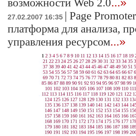
...»
возможности Web 2.0
|
Page Promoter
27.02.2007 16:35
платформа для анализа, п
...»
управления ресурсом
1
2
3
4
5
6
7
8
9
10
11
12
13
14
15
16
17
18
19
21
22
23
24
25
26
27
28
29
30
31
32
33
34
35
37
38
39
40
41
42
43
44
45
46
47
48
49
50
51
53
54
55
56
57
58
59
60
61
62
63
64
65
66
67
69
70
71
72
73
74
75
76
77
78
79
80
81
82
83
85
86
87
88
89
90
91
92
93
94
95
96
97
98
99
1
101
102
103
104
105
106
107
108
109
110
11
112
113
114
115
116
117
118
119
120
121
122
1
124
125
126
127
128
129
130
131
132
133
13
135
136
137
138
139
140
141
142
143
144
14
146
147
148
149
150
151
152
153
154
155
15
157
158
159
160
161
162
163
164
165
166
16
168
169
170
171
172
173
174
175
176
177
17
179
180
181
182
183
184
185
186
187
188
18
190
191
192
193
194
195
196
197
198
199
20