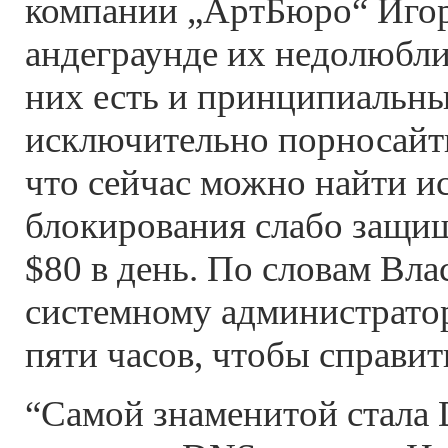
компании „АртБюро“ Игор
андеграунде их недолюбли
них есть и принципиальн
исключительно порносайт
что сейчас можно найти и
блокирования слабо защищ
$80 в день. По словам Вл
системному администратор
пяти часов, чтобы справит
“Самой знаменитой стала 