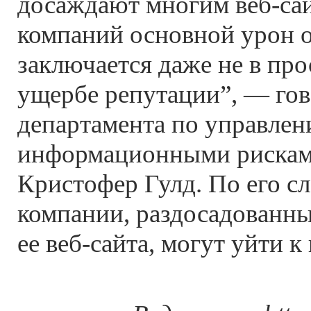
досаждают многим веб-сай
компаний основной урон о
заключается даже не в прос
ущербе репутации”, — гов
департамента по управле
информационными риска
Кристофер Гулд. По его с
компании, раздосадованн
ее веб-сайта, могут уйти к