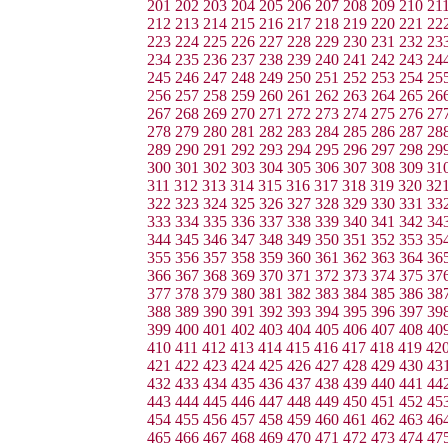
201
202
203
204
205
206
207
208
209
210
21
212
213
214
215
216
217
218
219
220
221
22
223
224
225
226
227
228
229
230
231
232
23
234
235
236
237
238
239
240
241
242
243
24
245
246
247
248
249
250
251
252
253
254
25
256
257
258
259
260
261
262
263
264
265
26
267
268
269
270
271
272
273
274
275
276
27
278
279
280
281
282
283
284
285
286
287
28
289
290
291
292
293
294
295
296
297
298
29
300
301
302
303
304
305
306
307
308
309
31
311
312
313
314
315
316
317
318
319
320
32
322
323
324
325
326
327
328
329
330
331
33
333
334
335
336
337
338
339
340
341
342
34
344
345
346
347
348
349
350
351
352
353
35
355
356
357
358
359
360
361
362
363
364
36
366
367
368
369
370
371
372
373
374
375
37
377
378
379
380
381
382
383
384
385
386
38
388
389
390
391
392
393
394
395
396
397
39
399
400
401
402
403
404
405
406
407
408
40
410
411
412
413
414
415
416
417
418
419
42
421
422
423
424
425
426
427
428
429
430
43
432
433
434
435
436
437
438
439
440
441
44
443
444
445
446
447
448
449
450
451
452
45
454
455
456
457
458
459
460
461
462
463
46
465
466
467
468
469
470
471
472
473
474
47