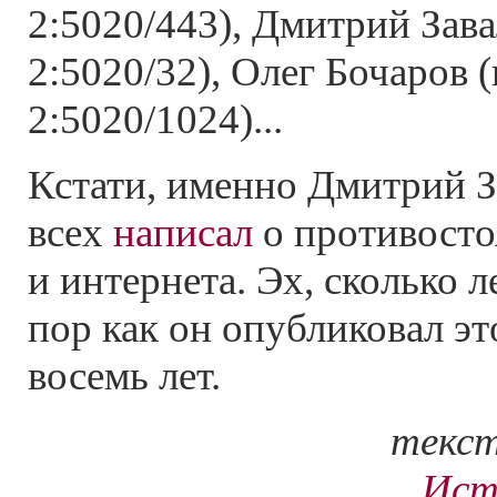
2:5020/443), Дмитрий Зав
2:5020/32), Олег Бочаров 
2:5020/1024)...
Кстати, именно Дмитрий 
всех
написал
о противост
и интернета. Эх, сколько л
пор как он опубликовал это
восемь лет.
текст
Ист