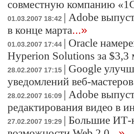
совместную компанию «1
|
Adobe выпусти
01.03.2007 18:42
...»
в конце марта
|
Oracle намер
01.03.2007 17:44
Hyperion Solutions за $3,3
|
Google улучш
28.02.2007 17:15
уведомлений веб-мастеров
|
Adobe выпуст
28.02.2007 16:09
редактирования видео в и
|
Большие ИТ-
27.02.2007 19:29
...»
возможности Web 2.0