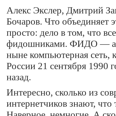
Алекс Экслер, Дмитрий З
Бочаров. Что объединяет 
просто: дело в том, что вс
фидошниками. ФИДО — аб
ныне компьютерная сеть, к
России 21 сентября 1990 г
назад.
Интересно, сколько из со
интернетчиков знают, что
Наверное, немногие. А ско