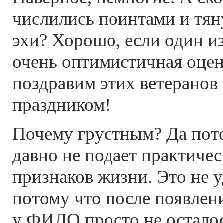
числились поинтами и тя
эхи? Хорошо, если один и
очень оптимистичная оцен
поздравим этих ветеранов
праздником!
Почему грустным? Да по
давно не подает практиче
признаков жизни. Это не 
потому что после появлен
у ФИДО просто не осталос