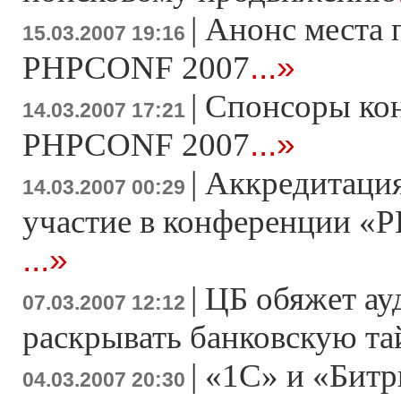
|
Анонс места 
15.03.2007 19:16
...»
PHPCONF 2007
|
Спонсоры ко
14.03.2007 17:21
...»
PHPCONF 2007
|
Аккредитация
14.03.2007 00:29
участие в конференции «Р
...»
|
ЦБ обяжет ау
07.03.2007 12:12
раскрывать банковскую т
|
«1С» и «Битр
04.03.2007 20:30