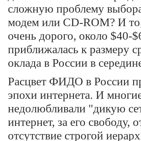
сложную проблему выбора
модем или
CD-ROM?
И то
очень дорого, около
$40-$
приближалась к размеру с
оклада в России в середин
Расцвет ФИДО в России п
эпохи интернета. И мног
недолюбливали "дикую сеть
интернет, за его свободу, 
отсутствие строгой иерар