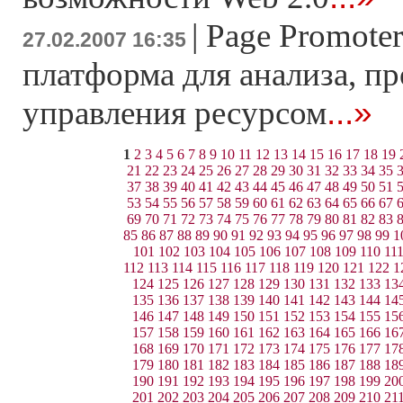
|
Page Promoter
27.02.2007 16:35
платформа для анализа, п
...»
управления ресурсом
1
2
3
4
5
6
7
8
9
10
11
12
13
14
15
16
17
18
19
21
22
23
24
25
26
27
28
29
30
31
32
33
34
35
37
38
39
40
41
42
43
44
45
46
47
48
49
50
51
53
54
55
56
57
58
59
60
61
62
63
64
65
66
67
69
70
71
72
73
74
75
76
77
78
79
80
81
82
83
85
86
87
88
89
90
91
92
93
94
95
96
97
98
99
1
101
102
103
104
105
106
107
108
109
110
11
112
113
114
115
116
117
118
119
120
121
122
1
124
125
126
127
128
129
130
131
132
133
13
135
136
137
138
139
140
141
142
143
144
14
146
147
148
149
150
151
152
153
154
155
15
157
158
159
160
161
162
163
164
165
166
16
168
169
170
171
172
173
174
175
176
177
17
179
180
181
182
183
184
185
186
187
188
18
190
191
192
193
194
195
196
197
198
199
20
201
202
203
204
205
206
207
208
209
210
21