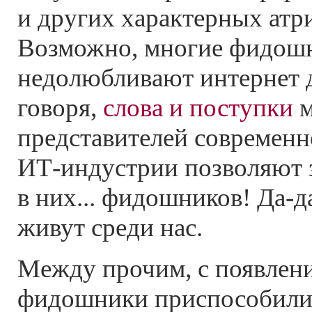
и других характерных ат
Возможно, многие фидош
недолюбливают интернет д
говоря,
слова и поступки
м
представителей современн
ИТ-индустрии
позволяют 
в них... фидошников!
Да-д
живут среди нас.
Между прочим, с появл
фидошники приспособили 