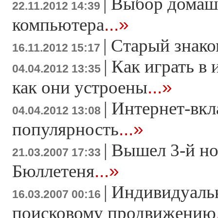
|
Выбор домаш
22.11.2012 14:39
...»
компьютера
|
Старый знако
16.11.2012 15:17
|
Как играть в 
04.04.2012 13:35
...»
как они устроены
|
Интернет-вкл
04.04.2012 13:08
...»
популярность
|
Вышел 3-й н
21.03.2007 17:33
...»
Бюллетеня
|
Индивидуаль
16.03.2007 00:16
поисковому продвижению