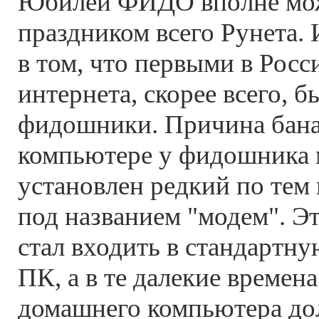
Юбилей ФИДО вполне мож
праздником всего Рунета. 
в том, что первыми в Росс
интернета, скорее всего, 
фидошники. Причина бана
компьютере у фидошника 
установлен редкий по тем
под названием "модем". Э
стал входить в стандартн
ПК, а в те далекие времен
домашнего компьютера до