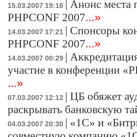
|
Анонс места 
15.03.2007 19:16
...»
PHPCONF 2007
|
Спонсоры ко
14.03.2007 17:21
...»
PHPCONF 2007
|
Аккредитация
14.03.2007 00:29
участие в конференции «Р
...»
|
ЦБ обяжет ау
07.03.2007 12:12
раскрывать банковскую т
|
«1С» и «Битр
04.03.2007 20:30
совместную компанию «1