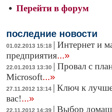
Перейти в форум
последние новости
|
Интернет и м
01.02.2013 15:18
...»
предприятия
|
Провал с пла
22.01.2013 13:30
...»
Microsoft
|
Ключ к лучше
27.11.2012 13:14
...»
вас!
|
Выбор домаш
22.11.2012 14:39