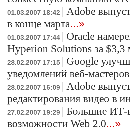
|
Adobe выпусти
01.03.2007 18:42
...»
в конце марта
|
Oracle намер
01.03.2007 17:44
Hyperion Solutions за $3,3
|
Google улучш
28.02.2007 17:15
уведомлений веб-мастеров
|
Adobe выпуст
28.02.2007 16:09
редактирования видео в и
|
Большие ИТ-
27.02.2007 19:29
...»
возможности Web 2.0