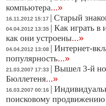
...»
компьютера
|
Старый знако
16.11.2012 15:17
|
Как играть в 
04.04.2012 13:35
...»
как они устроены
|
Интернет-вкл
04.04.2012 13:08
...»
популярность
|
Вышел 3-й н
21.03.2007 17:33
...»
Бюллетеня
|
Индивидуаль
16.03.2007 00:16
поисковому продвижению