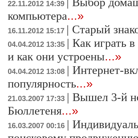
|
Выбор дома
22.11.2012 14:39
компьютера
...»
|
Старый знак
16.11.2012 15:17
|
Как играть в
04.04.2012 13:35
и как они устроены
...»
|
Интернет-вк
04.04.2012 13:08
популярность
...»
|
Вышел 3-й н
21.03.2007 17:33
Бюллетеня
...»
|
Индивидуаль
16.03.2007 00:16
поисковому продвижени