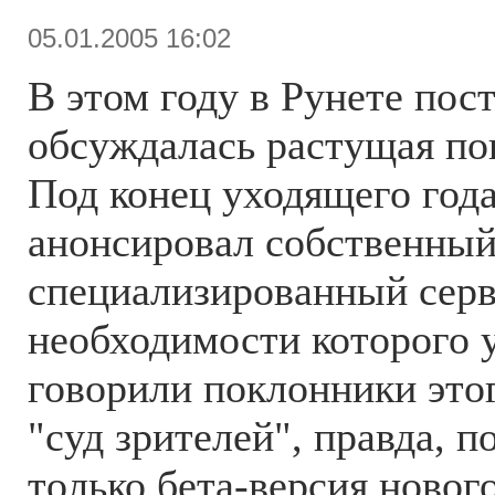
05.01.2005 16:02
В этом году в Рунете пос
обсуждалась растущая по
Под конец уходящего год
анонсировал собственны
специализированный серв
необходимости которого 
говорили поклонники это
"суд зрителей", правда, п
только бета-версия нового