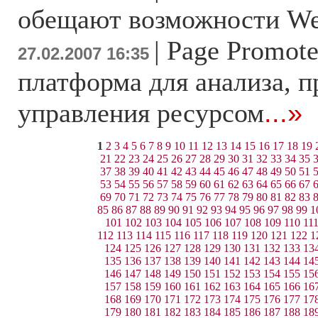
обещают возможности We
|
Page Promote
27.02.2007 16:35
платформа для анализа, 
управления ресурсом
...»
1
2
3
4
5
6
7
8
9
10
11
12
13
14
15
16
17
18
19
21
22
23
24
25
26
27
28
29
30
31
32
33
34
35
37
38
39
40
41
42
43
44
45
46
47
48
49
50
51
53
54
55
56
57
58
59
60
61
62
63
64
65
66
67
69
70
71
72
73
74
75
76
77
78
79
80
81
82
83
85
86
87
88
89
90
91
92
93
94
95
96
97
98
99
1
101
102
103
104
105
106
107
108
109
110
11
112
113
114
115
116
117
118
119
120
121
122
1
124
125
126
127
128
129
130
131
132
133
13
135
136
137
138
139
140
141
142
143
144
14
146
147
148
149
150
151
152
153
154
155
15
157
158
159
160
161
162
163
164
165
166
16
168
169
170
171
172
173
174
175
176
177
17
179
180
181
182
183
184
185
186
187
188
18