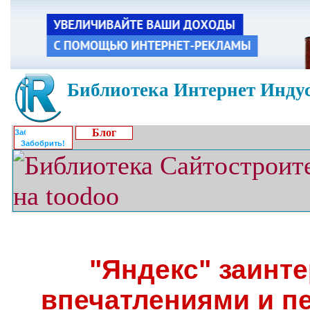
Библиотека Интернет Индус
Блог
Забобрить!
"Яндекс" заинт
впечатлениями и п