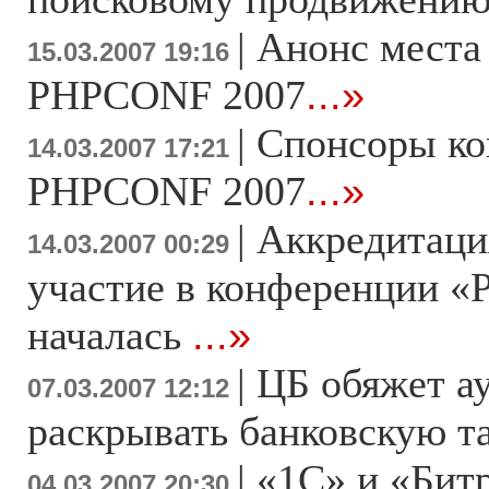
|
Анонс места
15.03.2007 19:16
PHPCONF 2007
...»
|
Спонсоры к
14.03.2007 17:21
PHPCONF 2007
...»
|
Аккредитаци
14.03.2007 00:29
участие в конференции «
началась
...»
|
ЦБ обяжет а
07.03.2007 12:12
раскрывать банковскую 
|
«1С» и «Бит
04.03.2007 20:30