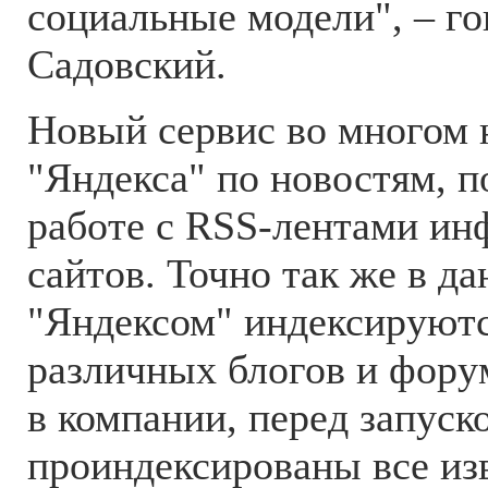
социальные модели", – го
Садовский.
Новый сервис во многом 
"Яндекса" по новостям, 
работе с RSS-лентами и
сайтов. Точно так же в д
"Яндексом" индексируют
различных блогов и фору
в компании, перед запуск
проиндексированы все из