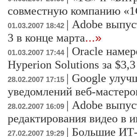
совместную компанию «1
|
Adobe выпуст
01.03.2007 18:42
3 в конце марта
...»
|
Oracle намер
01.03.2007 17:44
Hyperion Solutions за $3,
|
Google улуч
28.02.2007 17:15
уведомлений веб-мастеро
|
Adobe выпус
28.02.2007 16:09
редактирования видео в и
|
Большие ИТ
27.02.2007 19:29