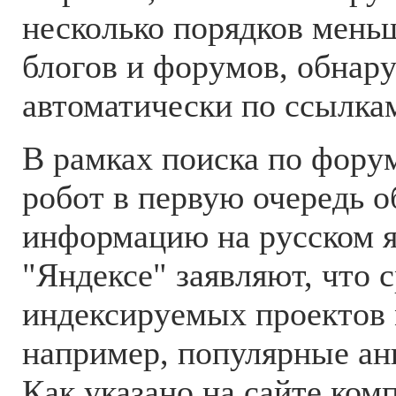
несколько порядков мень
блогов и форумов, обна
автоматически по ссылка
В рамках поиска по фору
робот в первую очередь 
информацию на русском я
"Яндексе" заявляют, что 
индексируемых проектов м
например, популярные ан
Как указано на сайте ком